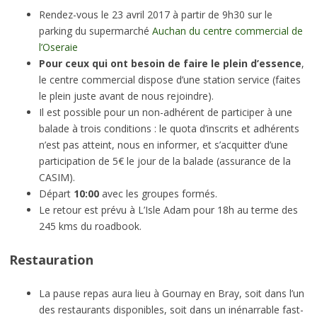
Rendez-vous le 23 avril 2017 à partir de 9h30 sur le
parking du supermarché
Auchan du centre commercial de
l’Oseraie
Pour ceux qui ont besoin de faire le plein d’essence
,
le centre commercial dispose d’une station service (faites
le plein juste avant de nous rejoindre).
Il est possible pour un non-adhérent de participer à une
balade
à trois conditions : le quota d’inscrits et adhérents
n’est pas atteint, nous en informer, et s’acquitter d’une
participation de 5€ le jour de la
balade
(assurance de la
CASIM).
Départ
10:00
avec les groupes formés.
Le retour est prévu à L’Isle Adam pour 18h au terme des
245 kms du roadbook.
Restauration
La pause repas aura lieu à Gournay en Bray, soit dans l’un
des restaurants disponibles, soit dans un inénarrable fast-