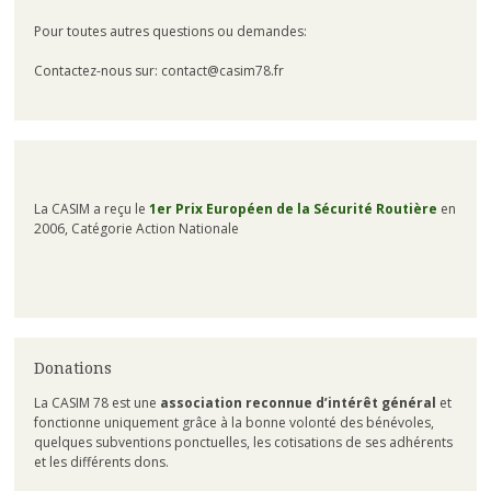
Pour toutes autres questions ou demandes:
Contactez-nous sur: contact@casim78.fr
La CASIM a reçu le
1er Prix Européen de la Sécurité Routière
en
2006, Catégorie Action Nationale
Donations
La CASIM 78 est une
association reconnue d’intérêt général
et
fonctionne uniquement grâce à la bonne volonté des bénévoles,
quelques subventions ponctuelles, les cotisations de ses adhérents
et les différents dons.