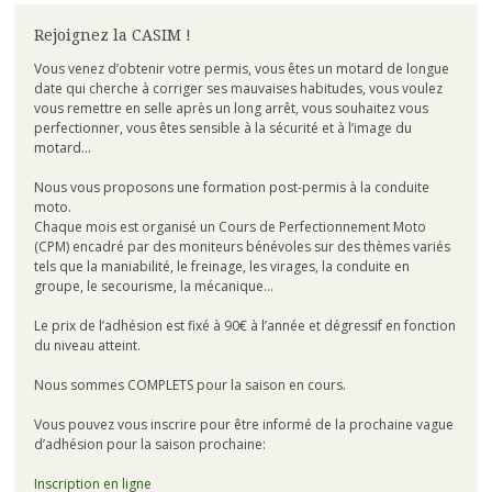
Rejoignez la CASIM !
Vous venez d’obtenir votre permis, vous êtes un motard de longue
date qui cherche à corriger ses mauvaises habitudes, vous voulez
vous remettre en selle après un long arrêt, vous souhaitez vous
perfectionner, vous êtes sensible à la sécurité et à l’image du
motard…
Nous vous proposons une formation post-permis à la conduite
moto.
Chaque mois est organisé un Cours de Perfectionnement Moto
(CPM) encadré par des moniteurs bénévoles sur des thèmes variés
tels que la maniabilité, le freinage, les virages, la conduite en
groupe, le secourisme, la mécanique…
Le prix de l’adhésion est fixé à 90€ à l’année et dégressif en fonction
du niveau atteint.
Nous sommes COMPLETS pour la saison en cours.
Vous pouvez vous inscrire pour être informé de la prochaine vague
d’adhésion pour la saison prochaine:
Inscription en ligne