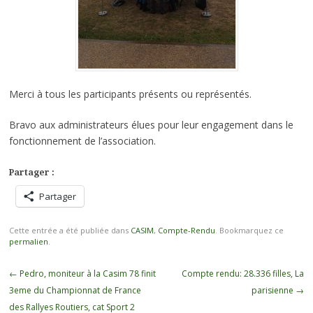
Merci à tous les participants présents ou représentés.
Bravo aux administrateurs élues pour leur engagement dans le
fonctionnement de l’association.
Partager :
Partager
Cette entrée a été publiée dans
CASIM
,
Compte-Rendu
. Bookmarquez ce
permalien
.
Navigation
←
Pedro, moniteur à la Casim 78 finit
Compte rendu: 28.336 filles, La
des
3eme du Championnat de France
parisienne
→
articles
des Rallyes Routiers, cat Sport 2