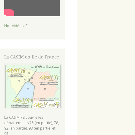
Nos vidéos ICI
La CASIM en Ile de France
La CASIM 78 couvre les
départements 75 (en partie), 78,
92 (en partie), 93 (en partie) et
95