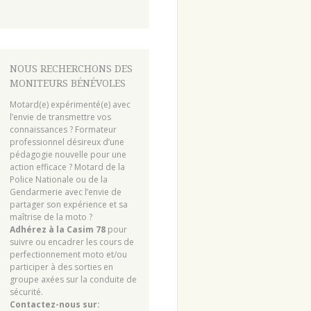
NOUS RECHERCHONS DES
MONITEURS BÉNÉVOLES
Motard(e) expérimenté(e) avec
l’envie de transmettre vos
connaissances ? Formateur
professionnel désireux d’une
pédagogie nouvelle pour une
action efficace ? Motard de la
Police Nationale ou de la
Gendarmerie avec l’envie de
partager son expérience et sa
maîtrise de la moto ?
Adhérez à la Casim 78
pour
suivre ou encadrer les cours de
perfectionnement moto et/ou
participer à des sorties en
groupe axées sur la conduite de
sécurité.
Contactez-nous sur: