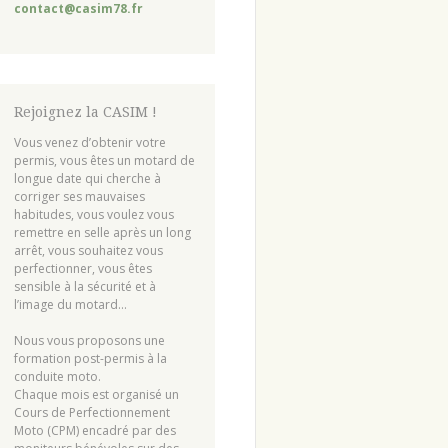
contact@casim78.fr
Rejoignez la CASIM !
Vous venez d’obtenir votre
permis, vous êtes un motard de
longue date qui cherche à
corriger ses mauvaises
habitudes, vous voulez vous
remettre en selle après un long
arrêt, vous souhaitez vous
perfectionner, vous êtes
sensible à la sécurité et à
l’image du motard…
Nous vous proposons une
formation post-permis à la
conduite moto.
Chaque mois est organisé un
Cours de Perfectionnement
Moto (CPM) encadré par des