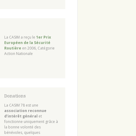
La CASIM a reçu le
1er Prix
Européen de la Sécurité
Routière
en 2006, Catégorie
Action Nationale
Donations
La CASIM 78 est une
association reconnue
d’intérêt général
et
fonctionne uniquement grâce à
la bonne volonté des
bénévoles, quelques