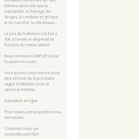
moniteurs bénévoles sur des
thèmes variés tels que la
maniabilité, le freinage, les
virages, la conduite en groupe,
le secourisme, la mécanique…
Le prix de l’adhésion est fixé à
90€ à l’année et dégressif en
fonction du niveau atteint.
Nous sommes COMPLETS pour
la saison en cours.
Vous pouvez vous inscrire pour
être informé de la prochaine
vague d’adhésion pour la
saison prochaine:
Inscription en ligne
Pour toutes autres questions ou
demandes:
Contactez-nous sur:
contact@casim78.fr