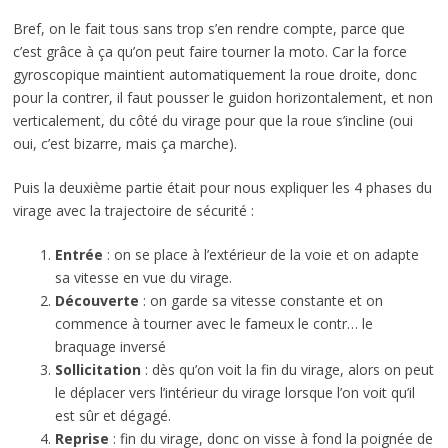
Bref, on le fait tous sans trop s’en rendre compte, parce que
c’est grâce à ça qu’on peut faire tourner la moto. Car la force
gyroscopique maintient automatiquement la roue droite, donc
pour la contrer, il faut pousser le guidon horizontalement, et non
verticalement, du côté du virage pour que la roue s’incline (oui
oui, c’est bizarre, mais ça marche).
Puis la deuxième partie était pour nous expliquer les 4 phases du
virage avec la trajectoire de sécurité :
Entrée
: on se place à l’extérieur de la voie et on adapte
sa vitesse en vue du virage.
Découverte
: on garde sa vitesse constante et on
commence à tourner avec le fameux le contr… le
braquage inversé
Sollicitation
: dès qu’on voit la fin du virage, alors on peut
le déplacer vers l’intérieur du virage lorsque l’on voit qu’il
est sûr et dégagé.
Reprise
: fin du virage, donc on visse à fond la poignée de