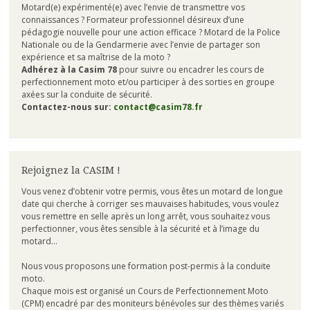
Motard(e) expérimenté(e) avec l’envie de transmettre vos
connaissances ? Formateur professionnel désireux d’une
pédagogie nouvelle pour une action efficace ? Motard de la Police
Nationale ou de la Gendarmerie avec l’envie de partager son
expérience et sa maîtrise de la moto ?
Adhérez à la Casim 78
pour suivre ou encadrer les cours de
perfectionnement moto et/ou participer à des sorties en groupe
axées sur la conduite de sécurité.
Contactez-nous sur:
contact@casim78.fr
Rejoignez la CASIM !
Vous venez d’obtenir votre permis, vous êtes un motard de longue
date qui cherche à corriger ses mauvaises habitudes, vous voulez
vous remettre en selle après un long arrêt, vous souhaitez vous
perfectionner, vous êtes sensible à la sécurité et à l’image du
motard…
Nous vous proposons une formation post-permis à la conduite
moto.
Chaque mois est organisé un Cours de Perfectionnement Moto
(CPM) encadré par des moniteurs bénévoles sur des thèmes variés