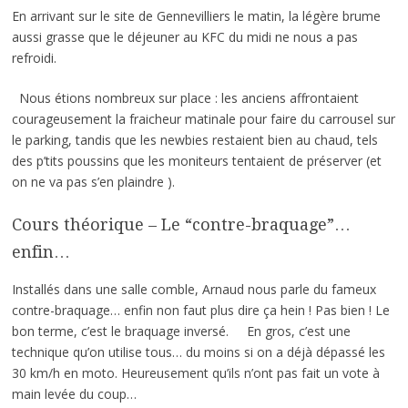
En arrivant sur le site de Gennevilliers le matin, la légère brume
aussi grasse que le déjeuner au KFC du midi ne nous a pas
refroidi.
Nous étions nombreux sur place : les anciens affrontaient
courageusement la fraicheur matinale pour faire du carrousel sur
le parking, tandis que les newbies restaient bien au chaud, tels
des p’tits poussins que les moniteurs tentaient de préserver (et
on ne va pas s’en plaindre ).
Cours théorique – Le “contre-braquage”…
enfin…
Installés dans une salle comble, Arnaud nous parle du fameux
contre-braquage… enfin non faut plus dire ça hein ! Pas bien ! Le
bon terme, c’est le braquage inversé. En gros, c’est une
technique qu’on utilise tous… du moins si on a déjà dépassé les
30 km/h en moto. Heureusement qu’ils n’ont pas fait un vote à
main levée du coup…