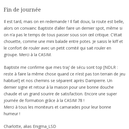
Fin de journée
Il est tard, mais on en redemande ! Il fait doux, la route est belle,
alors on convainc Baptiste d’aller faire un dernier spot, même si
on n’a pas le temps de tous passer sous son œil critique. C’était
chouette, comme une mini balade entre potes. Je saisis le kiff et
le confort de rouler avec un petit comité qui sait rouler en
groupe. Merci à la CASIM.
Baptiste me confirme que mes traj’ de sécu sont top [NDLR :
reste à faire la même chose quand ce n’est pas ton terrain de jeu
habituel] et nos chemins se séparent après Dampierre. Un
dernier signe et retour à la maison pour une bonne douche
chaude et un grand sourire de satisfaction. Encore une super
journée de formation grâce à la CASIM 78 !
Merci à tous les moniteurs et camarades pour leur bonne
humeur !
Charlotte, alias Enigma_LSD