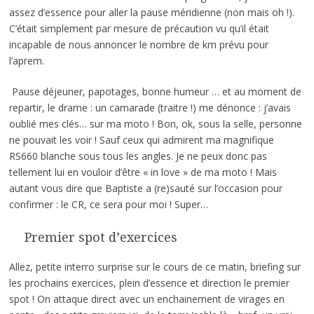
assez d’essence pour aller la pause méridienne (non mais oh !).
C’était simplement par mesure de précaution vu qu’il était
incapable de nous annoncer le nombre de km prévu pour
l’aprem.
Pause déjeuner, papotages, bonne humeur … et au moment de
repartir, le drame : un camarade (traitre !) me dénonce : j’avais
oublié mes clés… sur ma moto ! Bon, ok, sous la selle, personne
ne pouvait les voir ! Sauf ceux qui admirent ma magnifique
RS660 blanche sous tous les angles. Je ne peux donc pas
tellement lui en vouloir d’être « in love » de ma moto ! Mais
autant vous dire que Baptiste a (re)sauté sur l’occasion pour
confirmer : le CR, ce sera pour moi ! Super…
Premier spot d’exercices
Allez, petite interro surprise sur le cours de ce matin, briefing sur
les prochains exercices, plein d’essence et direction le premier
spot ! On attaque direct avec un enchainement de virages en