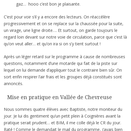
gaz… hooo c’est bon je plaisante.
C’est pour voir s’il y a encore des lecteurs. On réaccélère
progressivement et on se replace sur la chaussée pour la suite,
un virage, une ligne droite…. Et surtout, on garde toujours le
regard loin devant sur notre voie de circulation, parce que c’est là
qu’on veut aller… et qu’on ira si on s’y tient surtout !
Après un léger retard sur le programme à cause de nombreuses
questions, notamment d’une motarde qui fait de la piste sur
lequel on lui demande d’appliquer tout le contraire bien sûr. On
sort enfin respirer l’air frais et les groupes déjà constitués sont
annoncés.
Mise en pratique en Vallée de Chevreuse
Nous sommes quatre élèves avec Baptiste, notre moniteur du
jour. Je lui dis gentiment qu’un petit plein à Coignières avant la
pratique serait prudent… et BIM, il me colle déjà le CR du jour.
Raté ! Comme le demandait le mail du programme, j’avais bien