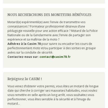
NOUS RECHERCHONS DES MONITEURS BÉNÉVOLES
Motard(e) expérimenté(e) avec l’envie de transmettre vos
connaissances ? Formateur professionnel désireux d’une
pédagogie nouvelle pour une action efficace ? Motard de la Police
Nationale ou de la Gendarmerie avec l’envie de partager son
expérience et sa maîtrise de la moto ?
Adhérez à la Casim 78
pour suivre ou encadrer les cours de
perfectionnement moto et/ou participer à des sorties en groupe
axées sur la conduite de sécurité.
Contactez-nous sur:
contact@casim78.fr
Rejoignez la CASIM !
Vous venez d’obtenir votre permis, vous êtes un motard de longue
date qui cherche à corriger ses mauvaises habitudes, vous voulez
vous remettre en selle après un long arrêt, vous souhaitez vous
perfectionner, vous êtes sensible à la sécurité et à l’image du
motard…