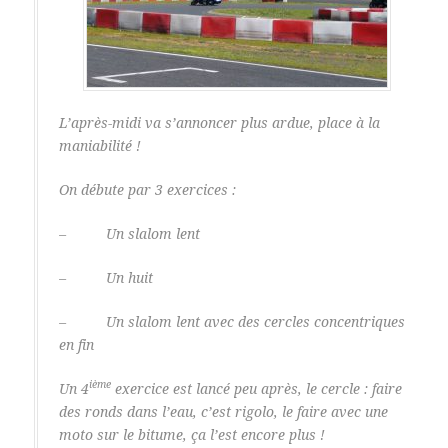
L’après-midi va s’annoncer plus ardue, place à la
maniabilité !
On débute par 3 exercices :
– Un slalom lent
– Un huit
– Un slalom lent avec des cercles concentriques
en fin
ième
Un 4
exercice est lancé peu après, le cercle : faire
des ronds dans l’eau, c’est rigolo, le faire avec une
moto sur le bitume, ça l’est encore plus !