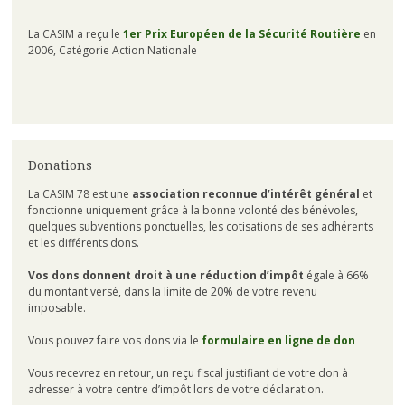
La CASIM a reçu le
1er Prix Européen de la Sécurité Routière
en
2006, Catégorie Action Nationale
Donations
La CASIM 78 est une
association reconnue d’intérêt général
et
fonctionne uniquement grâce à la bonne volonté des bénévoles,
quelques subventions ponctuelles, les cotisations de ses adhérents
et les différents dons.
Vos dons donnent droit à une réduction d’impôt
égale à 66%
du montant versé, dans la limite de 20% de votre revenu
imposable.
Vous pouvez faire vos dons via le
formulaire en ligne de don
Vous recevrez en retour, un reçu fiscal justifiant de votre don à
adresser à votre centre d’impôt lors de votre déclaration.