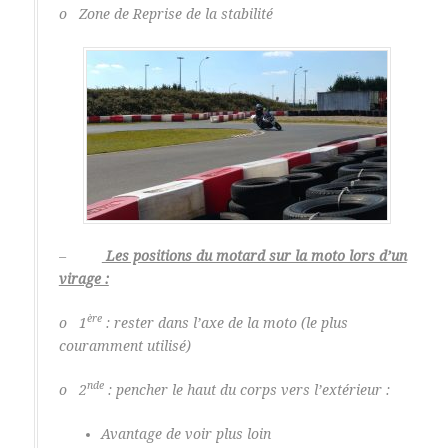
o Zone de Reprise de la stabilité
–
Les positions du motard sur la moto lors d’un
virage :
ère
o 1
: rester dans l’axe de la moto (le plus
couramment utilisé)
nde
o 2
: pencher le haut du corps vers l’extérieur :
Avantage de voir plus loin