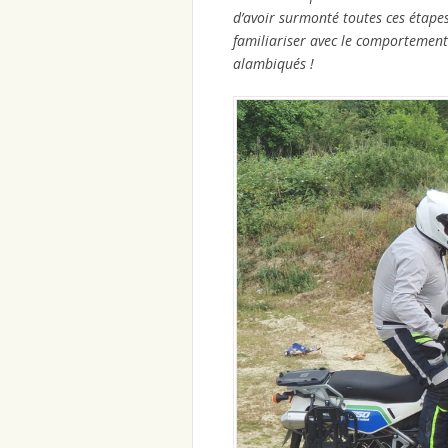
d’avoir surmonté toutes ces étape
familiariser avec le comportemen
alambiqués !