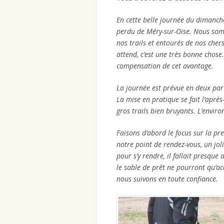
En cette belle journée du dimanch
perdu de Méry-sur-Oise. Nous som
nos trails et entourés de nos cher
attend, c’est une très bonne chose
compensation de cet avantage.
La journée est prévue en deux part
La mise en pratique se fait l’apr
gros trails bien bruyants. L’envi
Faisons d’abord le focus sur la pr
notre point de rendez-vous, un joli
pour s’y rendre, il fallait presque
le sable de prêt ne pourront qu’acq
nous suivons en toute confiance.