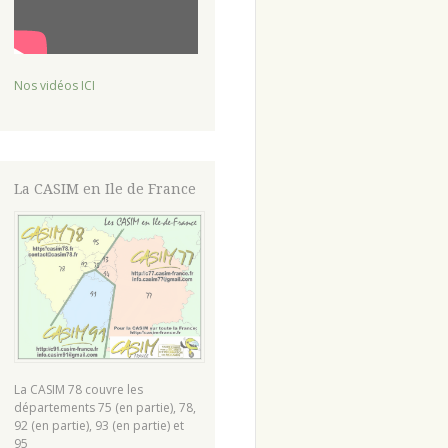
Nos vidéos ICI
La CASIM en Ile de France
La CASIM 78 couvre les
départements 75 (en partie), 78,
92 (en partie), 93 (en partie) et
95