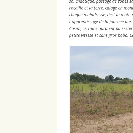
sol chaotique, passage de zones s
rocaille et la terre, calage en mo
chaque maladresse, c’est la moto q
L’apprentissage de la journée aura 
Casim, certains auraient pu rester 
petite vitesse et sans gros bobo. Ç