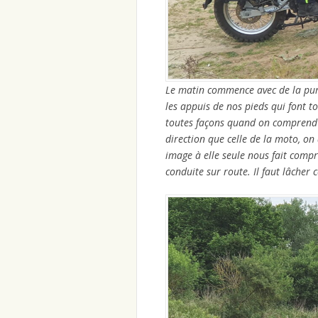
Le matin commence avec de la pure
les appuis de nos pieds qui font t
toutes façons quand on comprend q
direction que celle de la moto, on 
image à elle seule nous fait compr
conduite sur route. Il faut lâcher