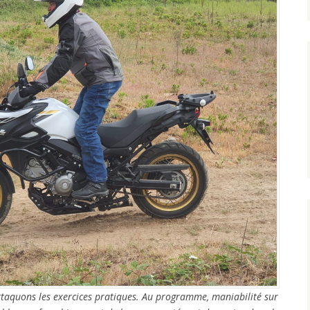
attaquons les exercices pratiques. Au programme, maniabilité sur