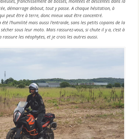
ableuses, franchissement de bosses, montées et descentes dans la
ntée, démarrage debout, tout y passe. A chaque hésitation, à
ui peut être à terre, donc mieux vaut être concentré.
été l’humilité mais aussi l’entraide, sans les petits copains de la
sécher sous leur moto. Mais rassurez-vous, si chute il y a, c’est à
a rassure les néophytes, et je crois les autres aussi.