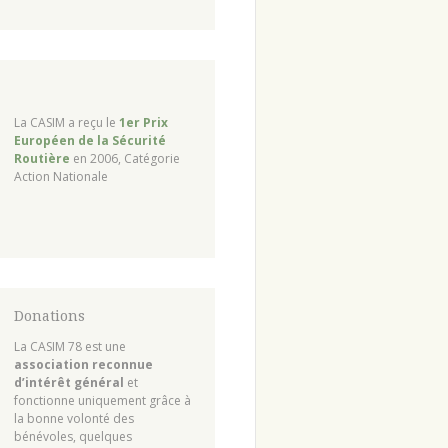
La CASIM a reçu le
1er Prix
Européen de la Sécurité
Routière
en 2006, Catégorie
Action Nationale
Donations
La CASIM 78 est une
association reconnue
d’intérêt général
et
fonctionne uniquement grâce à
la bonne volonté des
bénévoles, quelques