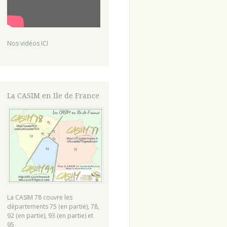
Nos vidéos ICI
La CASIM en Ile de France
La CASIM 78 couvre les
départements 75 (en partie), 78,
92 (en partie), 93 (en partie) et
95