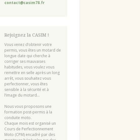
contact@casim78.fr
Rejoignez la CASIM !
Vous venez d’obtenir votre
permis, vous êtes un motard de
longue date qui cherche à
corriger ses mauvaises
habitudes, vous voulez vous
remettre en selle après un long
arrêt, vous souhaitez vous
perfectionner, vous êtes
sensible à la sécurité et à
l’image du motard…
Nous vous proposons une
formation post-permis à la
conduite moto.
Chaque mois est organisé un
Cours de Perfectionnement
Moto (CPM) encadré par des