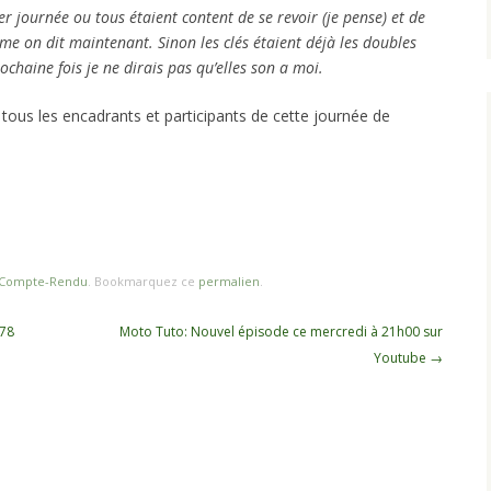
er journée ou tous étaient content de se revoir (je pense) et de
me on dit maintenant. Sinon les clés étaient déjà les doubles
ochaine fois je ne dirais pas qu’elles son a moi.
tous les encadrants et participants de cette journée de
Compte-Rendu
. Bookmarquez ce
permalien
.
 78
Moto Tuto: Nouvel épisode ce mercredi à 21h00 sur
Youtube
→