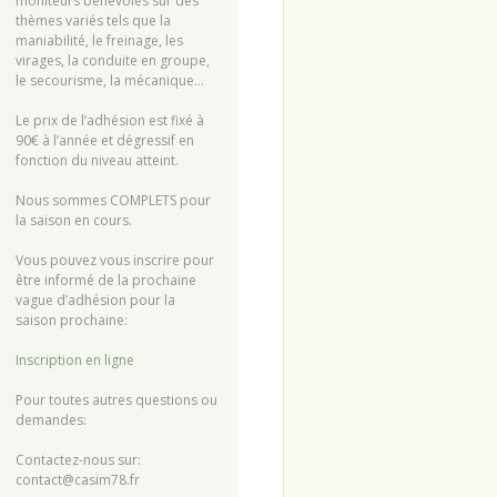
moniteurs bénévoles sur des
thèmes variés tels que la
maniabilité, le freinage, les
virages, la conduite en groupe,
le secourisme, la mécanique…
Le prix de l’adhésion est fixé à
90€ à l’année et dégressif en
fonction du niveau atteint.
Nous sommes COMPLETS pour
la saison en cours.
Vous pouvez vous inscrire pour
être informé de la prochaine
vague d’adhésion pour la
saison prochaine:
Inscription en ligne
Pour toutes autres questions ou
demandes:
Contactez-nous sur:
contact@casim78.fr