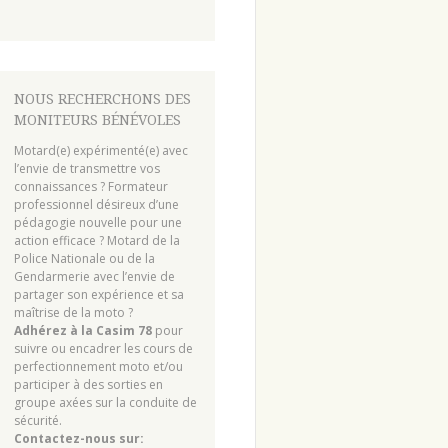
NOUS RECHERCHONS DES
MONITEURS BÉNÉVOLES
Motard(e) expérimenté(e) avec
l’envie de transmettre vos
connaissances ? Formateur
professionnel désireux d’une
pédagogie nouvelle pour une
action efficace ? Motard de la
Police Nationale ou de la
Gendarmerie avec l’envie de
partager son expérience et sa
maîtrise de la moto ?
Adhérez à la Casim 78
pour
suivre ou encadrer les cours de
perfectionnement moto et/ou
participer à des sorties en
groupe axées sur la conduite de
sécurité.
Contactez-nous sur: