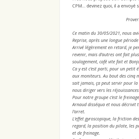
CPM… devinez quoi, il a envoyé 
Prover
Ce matin du 30/05/2021, nous avio
Reprise, après une longue période
Arrivé légèrement en retard, je pe
revenir, mais d’autres ont fait pl
soulagement, café vite fait et Bon
Ca y est c’est parti, pour un petit
aux moniteurs. Au bout des cinq m
sait jamais, ça peut servir pour l
nous diriger vers les réjouissances
Pour notre groupe c’est le freinag
Arnaud disséqua et nous décrivit to
l’arret.
L’effet gyroscopique, la friction d
regard, la position du pilote, les 
et de freinage.