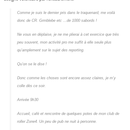
Comme je suis le dernier pris dans le traquenard, me voilà
donc de CR. Grmblebe etc …de 1000 sabords !
Ne vous en déplaise, je ne me plierai à cet exercice que très
peu souvent, mon activité pro me suffit à elle seule plus
qu’amplement sur le sujet des reporting.
Qu’on se le dise !
Donc comme les choses sont encore assez claires, je m’y
colle dès ce soir.
Arrivée 9h30
Accueil, café et rencontre de quelques potes de mon club de
roller Zone4. Un peu de pub ne nuit à personne.