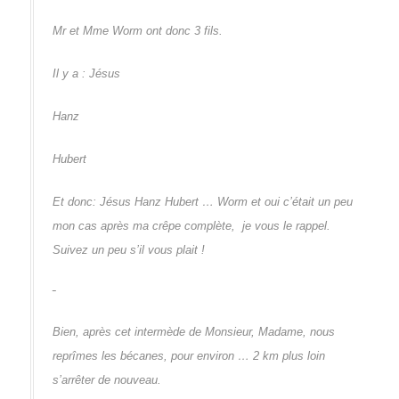
Mr et Mme Worm ont donc 3 fils.
Il y a : Jésus
Hanz
Hubert
Et donc: Jésus Hanz Hubert … Worm et oui c’était un peu
mon cas après ma crêpe complète, je vous le rappel.
Suivez un peu s’il vous plait !
Bien, après cet intermède de Monsieur, Madame, nous
reprîmes les bécanes, pour environ … 2 km plus loin
s’arrêter de nouveau.