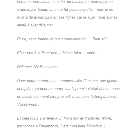
hemmm, semblerait-il sèche, probablement pour ceux qui
n’aurait pas tondu, enfin ce fut beaucoup clair, mais je ne
m’attarderai pas plus en ses lignes sur le sujet, nous fumes
invité à aller déjeuner.
Et ce, sans fumée de pneu sous-entendu … Bien sûr.
C’est vrai à la fin et ben, il faisait faim … enfin !
Déjeuner 12h30 environ.
Donc pour ma part nous sommes allés Fluncher, une galette
complète, ça tient au corps, car l’aprèm’s c’était dehors sous
un soleil, comment dire présent, mais sans la température…
Voyez-vous !
Et cela nous a amené à un Monsieur et Madame: Worm,
prononcez a l’Allemande, Harz mon petit Monsieur. !