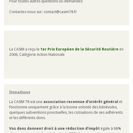
Pour toutes autres questions ou demandes:
Contactez-nous sur: contact@casim78.fr
La CASIM a reçu le
1er Prix Européen de la Sécurité Routière
en
2006, Catégorie Action Nationale
Donations
La CASIM 78 est une
association reconnue d’intérêt général
et
fonctionne uniquement grâce à la bonne volonté des bénévoles,
quelques subventions ponctuelles, les cotisations de ses adhérents
et les différents dons.
Vos dons donnent droit à une réduction d’impôt
égale à 66%