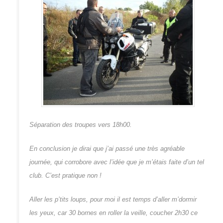
Séparation des troupes vers 18h00.
En conclusion je dirai que j’ai passé une très agréable
journée, qui corrobore avec l’idée que je m’étais faite d’un tel
club. C’est pratique non !
Aller les p’tits loups, pour moi il est temps d’aller m’dormir
les yeux, car 30 bornes en roller la veille, coucher 2h30 ce