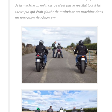
de la machine … enfin ça, ce n’est pas le résultat tout à fait
qui était plutôt de maîtriser sa machine dans
escompté
un parcours de cônes etc …