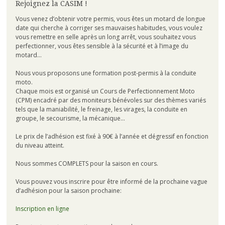
Rejoignez la CASIM !
Vous venez d’obtenir votre permis, vous êtes un motard de longue
date qui cherche à corriger ses mauvaises habitudes, vous voulez
vous remettre en selle après un long arrêt, vous souhaitez vous
perfectionner, vous êtes sensible à la sécurité et à l’image du
motard…
Nous vous proposons une formation post-permis à la conduite
moto.
Chaque mois est organisé un Cours de Perfectionnement Moto
(CPM) encadré par des moniteurs bénévoles sur des thèmes variés
tels que la maniabilité, le freinage, les virages, la conduite en
groupe, le secourisme, la mécanique…
Le prix de l’adhésion est fixé à 90€ à l’année et dégressif en fonction
du niveau atteint.
Nous sommes COMPLETS pour la saison en cours.
Vous pouvez vous inscrire pour être informé de la prochaine vague
d’adhésion pour la saison prochaine:
Inscription en ligne