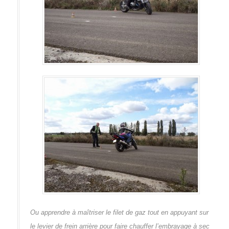
Ou apprendre à maîtriser le filet de gaz tout en appuyant sur
le levier de frein arrière pour faire chauffer l’embrayage à sec