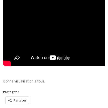
Bonne visualisation à tous,
Partager :
Partager