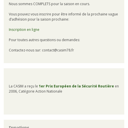
Nous sommes COMPLETS pour la saison en cours.
Vous pouvez vous inscrire pour être informé de la prochaine vague
d’adhésion pour la saison prochaine:
Inscription en ligne
Pour toutes autres questions ou demandes:
Contactez-nous sur: contact@casim78.fr
La CASIM a reçu le
1er Prix Européen de la Sécurité Routière
en
2006, Catégorie Action Nationale
Donations