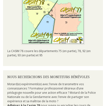
La CASIM 78 couvre les départements 75 (en partie), 78, 92 (en
partie), 93 (en partie) et 95
NOUS RECHERCHONS DES MONITEURS BÉNÉVOLES
Motard(e) expérimenté(e) avec l’envie de transmettre vos
connaissances ? Formateur professionnel désireux d’une
pédagogie nouvelle pour une action efficace ? Motard de la Police
Nationale ou de la Gendarmerie avec l’envie de partager son
expérience et sa maîtrise de la moto ?
Adhérez à la Casim 78
pour suivre ou encadrer les cours de