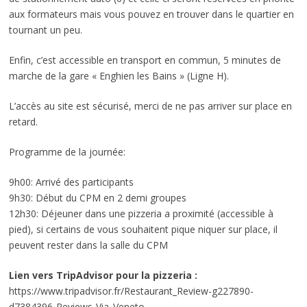
aux formateurs mais vous pouvez en trouver dans le quartier en
tournant un peu.
Enfin, c’est accessible en transport en commun, 5 minutes de
marche de la gare « Enghien les Bains » (Ligne H).
L’accès au site est sécurisé, merci de ne pas arriver sur place en
retard.
Programme de la journée:
9h00: Arrivé des participants
9h30: Début du CPM en 2 demi groupes
12h30: Déjeuner dans une pizzeria a proximité (accessible à
pied), si certains de vous souhaitent pique niquer sur place, il
peuvent rester dans la salle du CPM
Lien vers TripAdvisor pour la pizzeria :
https://www.tripadvisor.fr/Restaurant_Review-g227890-
d7384396-Reviews-Via_Veneto-