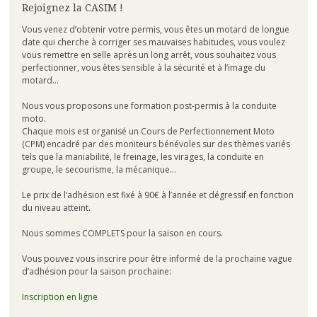
Rejoignez la CASIM !
Vous venez d’obtenir votre permis, vous êtes un motard de longue
date qui cherche à corriger ses mauvaises habitudes, vous voulez
vous remettre en selle après un long arrêt, vous souhaitez vous
perfectionner, vous êtes sensible à la sécurité et à l’image du
motard…
Nous vous proposons une formation post-permis à la conduite
moto.
Chaque mois est organisé un Cours de Perfectionnement Moto
(CPM) encadré par des moniteurs bénévoles sur des thèmes variés
tels que la maniabilité, le freinage, les virages, la conduite en
groupe, le secourisme, la mécanique…
Le prix de l’adhésion est fixé à 90€ à l’année et dégressif en fonction
du niveau atteint.
Nous sommes COMPLETS pour la saison en cours.
Vous pouvez vous inscrire pour être informé de la prochaine vague
d’adhésion pour la saison prochaine:
Inscription en ligne