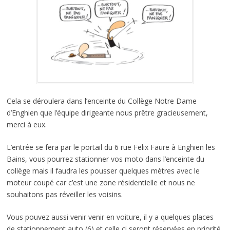
Cela se déroulera dans l’enceinte du Collège Notre Dame
d’Enghien que l’équipe dirigeante nous prêtre gracieusement,
merci à eux.
L’entrée se fera par le portail du 6 rue Felix Faure à Enghien les
Bains, vous pourrez stationner vos moto dans l’enceinte du
collège mais il faudra les pousser quelques mètres avec le
moteur coupé car c’est une zone résidentielle et nous ne
souhaitons pas réveiller les voisins.
Vous pouvez aussi venir venir en voiture, il y a quelques places
de stationnement auto (6) et celle ci seront réservées en priorité