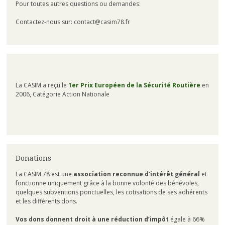
Pour toutes autres questions ou demandes:
Contactez-nous sur: contact@casim78.fr
La CASIM a reçu le
1er Prix Européen de la Sécurité Routière
en
2006, Catégorie Action Nationale
Donations
La CASIM 78 est une
association reconnue d’intérêt général
et
fonctionne uniquement grâce à la bonne volonté des bénévoles,
quelques subventions ponctuelles, les cotisations de ses adhérents
et les différents dons.
Vos dons donnent droit à une réduction d’impôt
égale à 66%