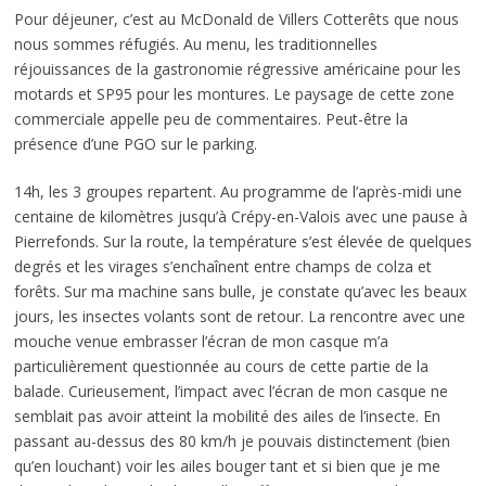
Pour déjeuner, c’est au McDonald de Villers Cotterêts que nous
nous sommes réfugiés. Au menu, les traditionnelles
réjouissances de la gastronomie régressive américaine pour les
motards et SP95 pour les montures. Le paysage de cette zone
commerciale appelle peu de commentaires. Peut-être la
présence d’une PGO sur le parking.
14h, les 3 groupes repartent. Au programme de l’après-midi une
centaine de kilomètres jusqu’à Crépy-en-Valois avec une pause à
Pierrefonds. Sur la route, la température s’est élevée de quelques
degrés et les virages s’enchaînent entre champs de colza et
forêts. Sur ma machine sans bulle, je constate qu’avec les beaux
jours, les insectes volants sont de retour. La rencontre avec une
mouche venue embrasser l’écran de mon casque m’a
particulièrement questionnée au cours de cette partie de la
balade. Curieusement, l’impact avec l’écran de mon casque ne
semblait pas avoir atteint la mobilité des ailes de l’insecte. En
passant au-dessus des 80 km/h je pouvais distinctement (bien
qu’en louchant) voir les ailes bouger tant et si bien que je me