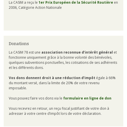
La CASIM a reçu le
1er Prix Européen de la Sécurité Routière
en
2006, Catégorie Action Nationale
Donations
La CASIM 78 est une
association reconnue d’intérêt général
et
fonctionne uniquement grâce à la bonne volonté des bénévoles,
quelques subventions ponctuelles, les cotisations de ses adhérents
et les différents dons.
Vos dons donnent droit à une réduction d’impôt
égale à 66%
du montant versé, dans la limite de 20% de votre revenu
imposable.
Vous pouvez faire vos dons via le
formulaire en ligne de don
Vous recevrez en retour, un reçu fiscal justifiant de votre don à
adresser à votre centre d’impôt lors de votre déclaration.