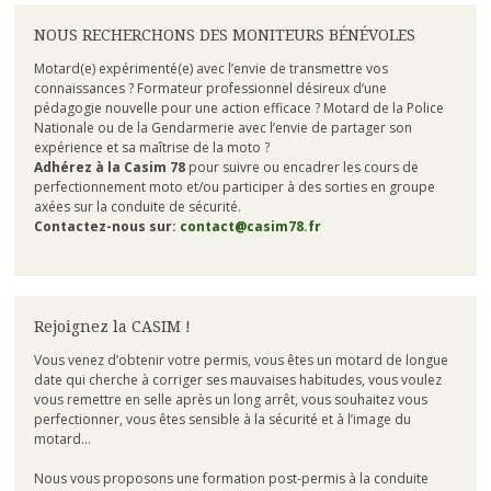
NOUS RECHERCHONS DES MONITEURS BÉNÉVOLES
Motard(e) expérimenté(e) avec l’envie de transmettre vos
connaissances ? Formateur professionnel désireux d’une
pédagogie nouvelle pour une action efficace ? Motard de la Police
Nationale ou de la Gendarmerie avec l’envie de partager son
expérience et sa maîtrise de la moto ?
Adhérez à la Casim 78
pour suivre ou encadrer les cours de
perfectionnement moto et/ou participer à des sorties en groupe
axées sur la conduite de sécurité.
Contactez-nous sur:
contact@casim78.fr
Rejoignez la CASIM !
Vous venez d’obtenir votre permis, vous êtes un motard de longue
date qui cherche à corriger ses mauvaises habitudes, vous voulez
vous remettre en selle après un long arrêt, vous souhaitez vous
perfectionner, vous êtes sensible à la sécurité et à l’image du
motard…
Nous vous proposons une formation post-permis à la conduite