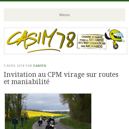
Chaine d'Amitié pour la Sécurité et l'Information des Motards du N-
CASIM 78
Menu
O de l'Ile de France
Aller
au
contenu
principal
3 AVRIL 2018
PAR
DAMIEN
Invitation au CPM virage sur routes
et maniabilité