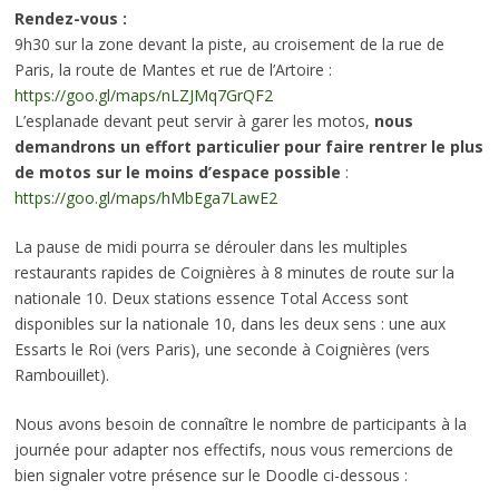
Rendez-vous :
9h30 sur la zone devant la piste, au croisement de la rue de
Paris, la route de Mantes et rue de l’Artoire :
https://goo.gl/maps/nLZJMq7GrQF2
L’esplanade devant peut servir à garer les motos,
nous
demandrons un effort particulier pour faire rentrer le plus
de motos sur le moins d’espace possible
:
https://goo.gl/maps/hMbEga7LawE2
La pause de midi pourra se dérouler dans les multiples
restaurants rapides de Coignières à 8 minutes de route sur la
nationale 10. Deux stations essence Total Access sont
disponibles sur la nationale 10, dans les deux sens : une aux
Essarts le Roi (vers Paris), une seconde à Coignières (vers
Rambouillet).
Nous avons besoin de connaître le nombre de participants à la
journée pour adapter nos effectifs, nous vous remercions de
bien signaler votre présence sur le Doodle ci-dessous :