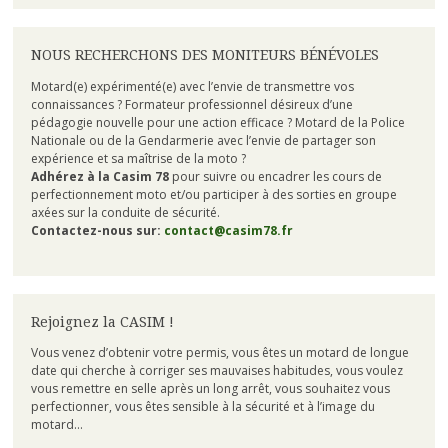
NOUS RECHERCHONS DES MONITEURS BÉNÉVOLES
Motard(e) expérimenté(e) avec l’envie de transmettre vos
connaissances ? Formateur professionnel désireux d’une
pédagogie nouvelle pour une action efficace ? Motard de la Police
Nationale ou de la Gendarmerie avec l’envie de partager son
expérience et sa maîtrise de la moto ?
Adhérez à la Casim 78
pour suivre ou encadrer les cours de
perfectionnement moto et/ou participer à des sorties en groupe
axées sur la conduite de sécurité.
Contactez-nous sur:
contact@casim78.fr
Rejoignez la CASIM !
Vous venez d’obtenir votre permis, vous êtes un motard de longue
date qui cherche à corriger ses mauvaises habitudes, vous voulez
vous remettre en selle après un long arrêt, vous souhaitez vous
perfectionner, vous êtes sensible à la sécurité et à l’image du
motard…