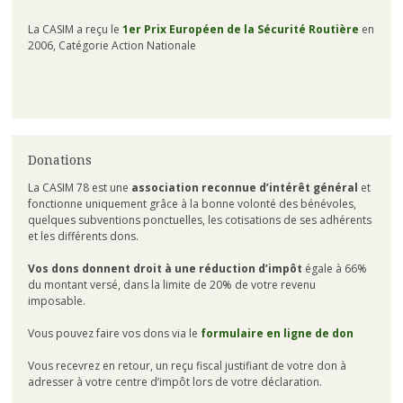
La CASIM a reçu le
1er Prix Européen de la Sécurité Routière
en
2006, Catégorie Action Nationale
Donations
La CASIM 78 est une
association reconnue d’intérêt général
et
fonctionne uniquement grâce à la bonne volonté des bénévoles,
quelques subventions ponctuelles, les cotisations de ses adhérents
et les différents dons.
Vos dons donnent droit à une réduction d’impôt
égale à 66%
du montant versé, dans la limite de 20% de votre revenu
imposable.
Vous pouvez faire vos dons via le
formulaire en ligne de don
Vous recevrez en retour, un reçu fiscal justifiant de votre don à
adresser à votre centre d’impôt lors de votre déclaration.