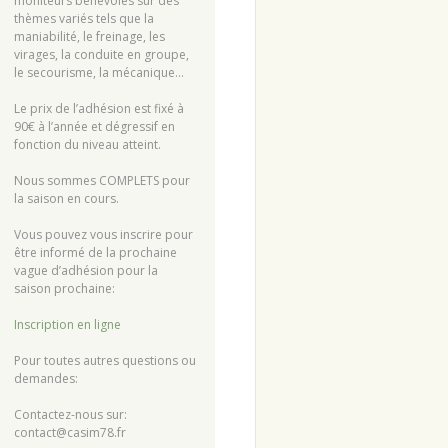
moniteurs bénévoles sur des
thèmes variés tels que la
maniabilité, le freinage, les
virages, la conduite en groupe,
le secourisme, la mécanique…
Le prix de l’adhésion est fixé à
90€ à l’année et dégressif en
fonction du niveau atteint.
Nous sommes COMPLETS pour
la saison en cours.
Vous pouvez vous inscrire pour
être informé de la prochaine
vague d’adhésion pour la
saison prochaine:
Inscription en ligne
Pour toutes autres questions ou
demandes:
Contactez-nous sur:
contact@casim78.fr