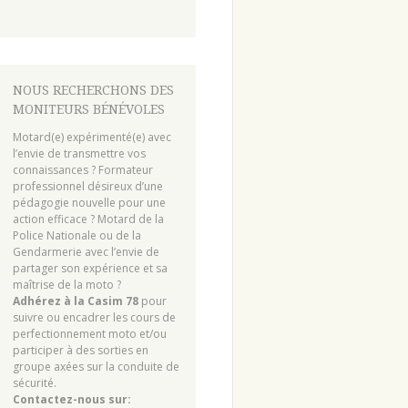
NOUS RECHERCHONS DES
MONITEURS BÉNÉVOLES
Motard(e) expérimenté(e) avec
l’envie de transmettre vos
connaissances ? Formateur
professionnel désireux d’une
pédagogie nouvelle pour une
action efficace ? Motard de la
Police Nationale ou de la
Gendarmerie avec l’envie de
partager son expérience et sa
maîtrise de la moto ?
Adhérez à la Casim 78
pour
suivre ou encadrer les cours de
perfectionnement moto et/ou
participer à des sorties en
groupe axées sur la conduite de
sécurité.
Contactez-nous sur: