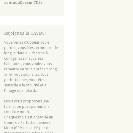
contact@casim78.fr
Rejoignez la CASIM !
Vous venez d’obtenir votre
permis, vous êtes un motard de
longue date qui cherche à
corriger ses mauvaises
habitudes, vous voulez vous
remettre en selle après un long
arrêt, vous souhaitez vous
perfectionner, vous êtes
sensible à la sécurité et à
l’image du motard…
Nous vous proposons une
formation post-permis à la
conduite moto.
Chaque mois est organisé un
Cours de Perfectionnement
Moto (CPM) encadré par des