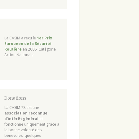
La CASIM a reçu le
1er Prix
Européen de la Sécurité
Routière
en 2006, Catégorie
Action Nationale
Donations
La CASIM 78 est une
association reconnue
d’intérêt général
et
fonctionne uniquement grâce à
la bonne volonté des
bénévoles, quelques