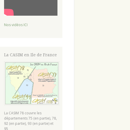
Nos vidéos ICI
La CASIM en Ile de France
La CASIM 78 couvre les
départements 75 (en partie), 78,
92 (en partie), 93 (en partie) et
95