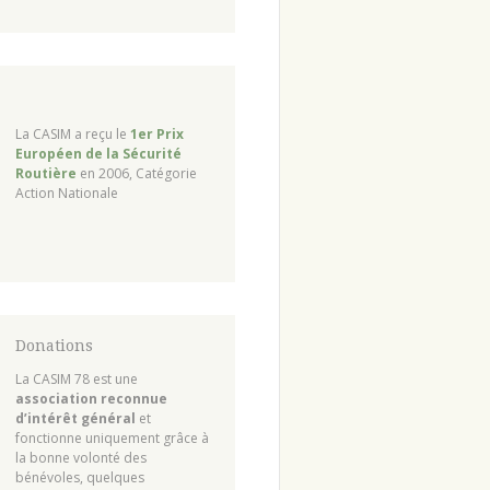
La CASIM a reçu le
1er Prix
Européen de la Sécurité
Routière
en 2006, Catégorie
Action Nationale
Donations
La CASIM 78 est une
association reconnue
d’intérêt général
et
fonctionne uniquement grâce à
la bonne volonté des
bénévoles, quelques