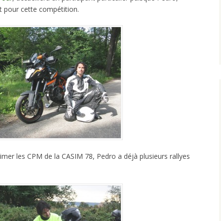
t pour cette compétition.
nimer les CPM de la CASIM 78, Pedro a déjà plusieurs rallyes