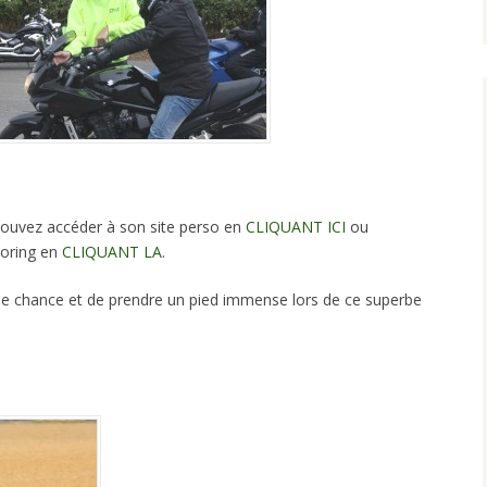
 pouvez accéder à son site perso en
CLIQU
ANT ICI
ou
soring en
CLIQUANT LA
.
ne chance et de prendre un pied immense lors de ce superbe