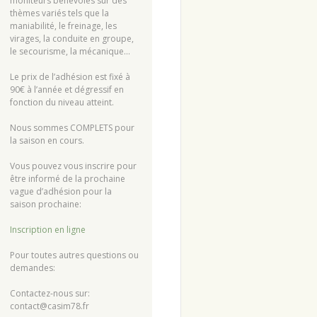
moniteurs bénévoles sur des
thèmes variés tels que la
maniabilité, le freinage, les
virages, la conduite en groupe,
le secourisme, la mécanique…
Le prix de l’adhésion est fixé à
90€ à l’année et dégressif en
fonction du niveau atteint.
Nous sommes COMPLETS pour
la saison en cours.
Vous pouvez vous inscrire pour
être informé de la prochaine
vague d’adhésion pour la
saison prochaine:
Inscription en ligne
Pour toutes autres questions ou
demandes:
Contactez-nous sur:
contact@casim78.fr