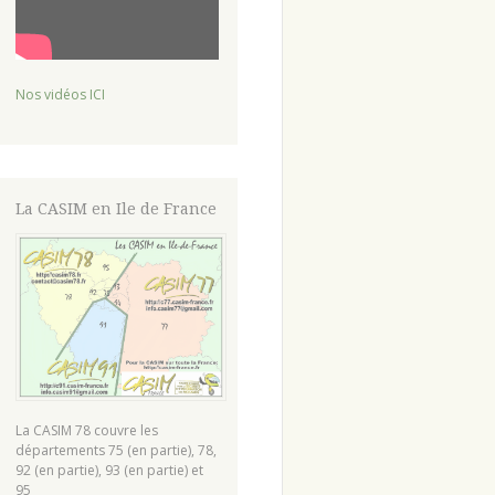
Nos vidéos ICI
La CASIM en Ile de France
La CASIM 78 couvre les
départements 75 (en partie), 78,
92 (en partie), 93 (en partie) et
95