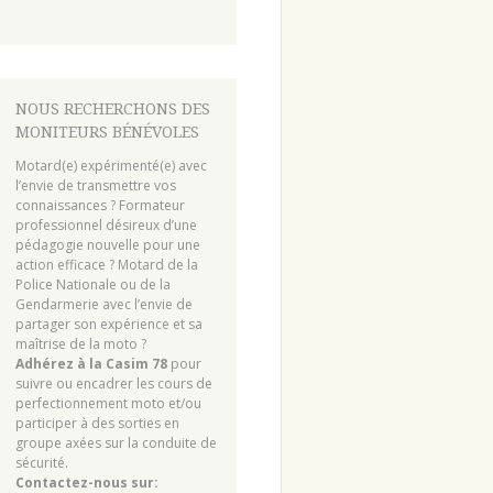
NOUS RECHERCHONS DES
MONITEURS BÉNÉVOLES
Motard(e) expérimenté(e) avec
l’envie de transmettre vos
connaissances ? Formateur
professionnel désireux d’une
pédagogie nouvelle pour une
action efficace ? Motard de la
Police Nationale ou de la
Gendarmerie avec l’envie de
partager son expérience et sa
maîtrise de la moto ?
Adhérez à la Casim 78
pour
suivre ou encadrer les cours de
perfectionnement moto et/ou
participer à des sorties en
groupe axées sur la conduite de
sécurité.
Contactez-nous sur: