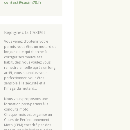
contact@casim78.fr
Rejoignez la CASIM !
Vous venez d’obtenir votre
permis, vous êtes un motard de
longue date qui cherche à
corriger ses mauvaises
habitudes, vous voulez vous
remettre en selle après un long
arrêt, vous souhaitez vous
perfectionner, vous êtes
sensible à la sécurité et à
l’image du motard…
Nous vous proposons une
formation post-permis à la
conduite moto.
Chaque mois est organisé un
Cours de Perfectionnement
Moto (CPM) encadré par des