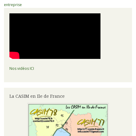
articles
entreprise
Nos vidéos ICI
La CASIM en Ile de France