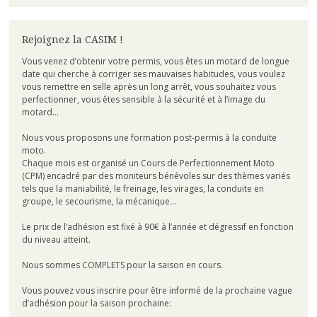
Rejoignez la CASIM !
Vous venez d’obtenir votre permis, vous êtes un motard de longue
date qui cherche à corriger ses mauvaises habitudes, vous voulez
vous remettre en selle après un long arrêt, vous souhaitez vous
perfectionner, vous êtes sensible à la sécurité et à l’image du
motard…
Nous vous proposons une formation post-permis à la conduite
moto.
Chaque mois est organisé un Cours de Perfectionnement Moto
(CPM) encadré par des moniteurs bénévoles sur des thèmes variés
tels que la maniabilité, le freinage, les virages, la conduite en
groupe, le secourisme, la mécanique…
Le prix de l’adhésion est fixé à 90€ à l’année et dégressif en fonction
du niveau atteint.
Nous sommes COMPLETS pour la saison en cours.
Vous pouvez vous inscrire pour être informé de la prochaine vague
d’adhésion pour la saison prochaine: