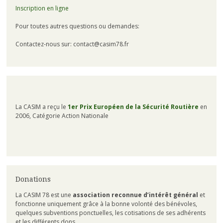
Inscription en ligne
Pour toutes autres questions ou demandes:
Contactez-nous sur: contact@casim78.fr
La CASIM a reçu le
1er Prix Européen de la Sécurité Routière
en
2006, Catégorie Action Nationale
Donations
La CASIM 78 est une
association reconnue d’intérêt général
et
fonctionne uniquement grâce à la bonne volonté des bénévoles,
quelques subventions ponctuelles, les cotisations de ses adhérents
et les différents dons.