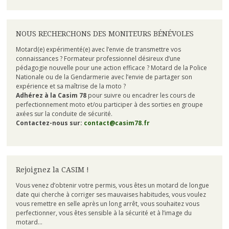
NOUS RECHERCHONS DES MONITEURS BÉNÉVOLES
Motard(e) expérimenté(e) avec l’envie de transmettre vos
connaissances ? Formateur professionnel désireux d’une
pédagogie nouvelle pour une action efficace ? Motard de la Police
Nationale ou de la Gendarmerie avec l’envie de partager son
expérience et sa maîtrise de la moto ?
Adhérez à la Casim 78
pour suivre ou encadrer les cours de
perfectionnement moto et/ou participer à des sorties en groupe
axées sur la conduite de sécurité.
Contactez-nous sur:
contact@casim78.fr
Rejoignez la CASIM !
Vous venez d’obtenir votre permis, vous êtes un motard de longue
date qui cherche à corriger ses mauvaises habitudes, vous voulez
vous remettre en selle après un long arrêt, vous souhaitez vous
perfectionner, vous êtes sensible à la sécurité et à l’image du
motard…