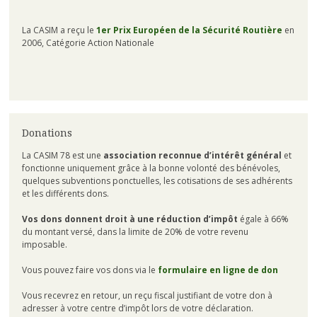
La CASIM a reçu le
1er Prix Européen de la Sécurité Routière
en
2006, Catégorie Action Nationale
Donations
La CASIM 78 est une
association reconnue d’intérêt général
et
fonctionne uniquement grâce à la bonne volonté des bénévoles,
quelques subventions ponctuelles, les cotisations de ses adhérents
et les différents dons.
Vos dons donnent droit à une réduction d’impôt
égale à 66%
du montant versé, dans la limite de 20% de votre revenu
imposable.
Vous pouvez faire vos dons via le
formulaire en ligne de don
Vous recevrez en retour, un reçu fiscal justifiant de votre don à
adresser à votre centre d’impôt lors de votre déclaration.