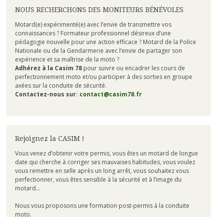
NOUS RECHERCHONS DES MONITEURS BÉNÉVOLES
Motard(e) expérimenté(e) avec l’envie de transmettre vos
connaissances ? Formateur professionnel désireux d’une
pédagogie nouvelle pour une action efficace ? Motard de la Police
Nationale ou de la Gendarmerie avec l’envie de partager son
expérience et sa maîtrise de la moto ?
Adhérez à la Casim 78
pour suivre ou encadrer les cours de
perfectionnement moto et/ou participer à des sorties en groupe
axées sur la conduite de sécurité.
Contactez-nous sur:
contact@casim78.fr
Rejoignez la CASIM !
Vous venez d’obtenir votre permis, vous êtes un motard de longue
date qui cherche à corriger ses mauvaises habitudes, vous voulez
vous remettre en selle après un long arrêt, vous souhaitez vous
perfectionner, vous êtes sensible à la sécurité et à l’image du
motard…
Nous vous proposons une formation post-permis à la conduite
moto.