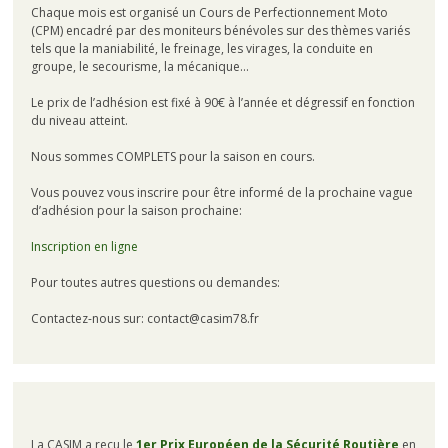
Chaque mois est organisé un Cours de Perfectionnement Moto
(CPM) encadré par des moniteurs bénévoles sur des thèmes variés
tels que la maniabilité, le freinage, les virages, la conduite en
groupe, le secourisme, la mécanique…
Le prix de l’adhésion est fixé à 90€ à l’année et dégressif en fonction
du niveau atteint.
Nous sommes COMPLETS pour la saison en cours.
Vous pouvez vous inscrire pour être informé de la prochaine vague
d’adhésion pour la saison prochaine:
Inscription en ligne
Pour toutes autres questions ou demandes:
Contactez-nous sur: contact@casim78.fr
La CASIM a reçu le
1er Prix Européen de la Sécurité Routière
en