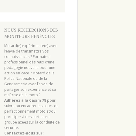
NOUS RECHERCHONS DES
MONITEURS BÉNÉVOLES
Motard(e) expérimenté(e) avec
l’envie de transmettre vos
connaissances ? Formateur
professionnel désireux d’une
pédagogie nouvelle pour une
action efficace ? Motard de la
Police Nationale ou de la
Gendarmerie avec l’envie de
partager son expérience et sa
maîtrise de la moto ?
Adhérez à la Casim 78
pour
suivre ou encadrer les cours de
perfectionnement moto et/ou
participer à des sorties en
groupe axées sur la conduite de
sécurité.
Contactez-nous sur: