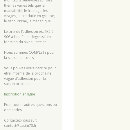
moniteurs bénévoles sur des
thèmes variés tels que la
maniabilité, le freinage, les
virages, la conduite en groupe,
le secourisme, la mécanique…
Le prix de l’adhésion est fixé à
90€ à l’année et dégressif en
fonction du niveau atteint.
Nous sommes COMPLETS pour
la saison en cours.
Vous pouvez vous inscrire pour
être informé de la prochaine
vague d’adhésion pour la
saison prochaine:
Inscription en ligne
Pour toutes autres questions ou
demandes:
Contactez-nous sur:
contact@casim78.fr