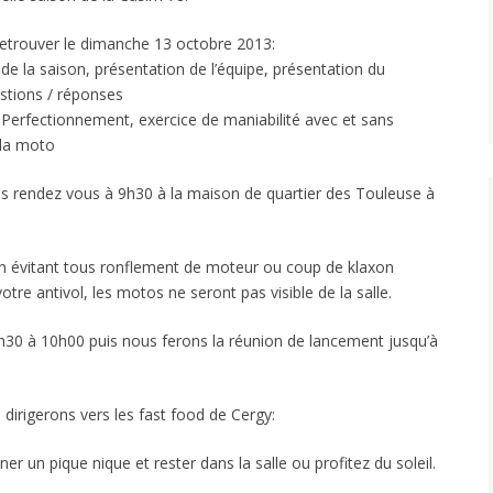
retrouver le dimanche 13 octobre 2013:
de la saison, présentation de l’équipe, présentation du
stions / réponses
s Perfectionnement, exercice de maniabilité avec et sans
 la moto
s rendez vous à 9h30 à la maison de quartier des Touleuse à
 en évitant tous ronflement de moteur ou coup de klaxon
tre antivol, les motos ne seront pas visible de la salle.
 9h30 à 10h00 puis nous ferons la réunion de lancement jusqu’à
dirigerons vers les fast food de Cergy:
r un pique nique et rester dans la salle ou profitez du soleil.