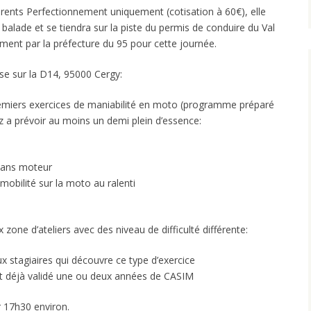
érents Perfectionnement uniquement (cotisation à 60€), elle
balade et se tiendra sur la piste du permis de conduire du Val
ement par la préfecture du 95 pour cette journée.
se sur la D14, 95000 Cergy:
remiers exercices de maniabilité en moto (programme préparé
 a prévoir au moins un demi plein d’essence:
sans moteur
mobilité sur la moto au ralenti
zone d’ateliers avec des niveau de difficulté différente:
 stagiaires qui découvre ce type d’exercice
t déjà validé une ou deux années de CASIM
r 17h30 environ.