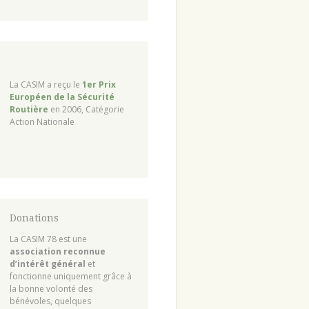
La CASIM a reçu le
1er Prix
Européen de la Sécurité
Routière
en 2006, Catégorie
Action Nationale
Donations
La CASIM 78 est une
association reconnue
d’intérêt général
et
fonctionne uniquement grâce à
la bonne volonté des
bénévoles, quelques