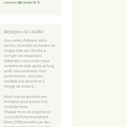
contact@casim78.fr
Rejoignez la CASIM !
Vous venez d’obtenir votre
permis, vous êtes un motard de
longue date qui cherche à
corriger ses mauvaises
habitudes, vous voulez vous
remettre en selle après un long
arrêt, vous souhaitez vous
perfectionner, vous êtes
sensible à la sécurité et à
l’image du motard…
Nous vous proposons une
formation post-permis à la
conduite moto.
Chaque mois est organisé un
Cours de Perfectionnement
Moto (CPM) encadré par des