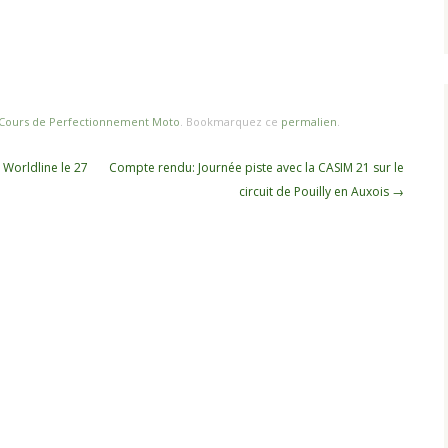
Cours de Perfectionnement Moto
. Bookmarquez ce
permalien
.
 Worldline le 27
Compte rendu: Journée piste avec la CASIM 21 sur le
circuit de Pouilly en Auxois
→