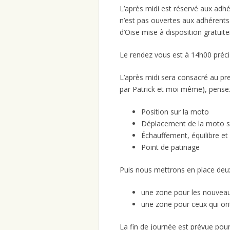
L’après midi est réservé aux adh
n’est pas ouvertes aux adhérents 
d’Oise mise à disposition gratuit
Le rendez vous est à 14h00 préci
L’après midi sera consacré au p
par Patrick et moi même), pensez
Position sur la moto
Déplacement de la moto 
Échauffement, équilibre et 
Point de patinage
Puis nous mettrons en place deux 
une zone pour les nouveaux
une zone pour ceux qui on
La fin de journée est prévue pou