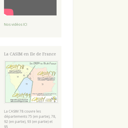
Nos vidéos ICI
La CASIM en Ile de France
La CASIM 78 couvre les
départements 75 (en partie), 78,
92 (en partie), 93 (en partie) et
95