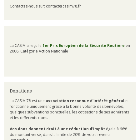
Contactez-nous sur: contact@casim78.fr
La CASIM a reçu le
1er Prix Européen de la Sécurité Routière
en
2006, Catégorie Action Nationale
Donations
La CASIM 78 est une
association reconnue d’intérêt général
et
fonctionne uniquement grâce à la bonne volonté des bénévoles,
quelques subventions ponctuelles, les cotisations de ses adhérents
et les différents dons.
Vos dons donnent droit à une réduction d’impôt
égale à 66%
du montant versé, dans la limite de 20% de votre revenu