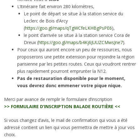
L’itinéraire fait environ 280 kilomètres,
Le point de départ se situe à la station service du
Leclerc de Bois d’Arcy
(
https://goo.gl/maps/qTgWCfeLKHBgPsPE6
),
le point d’arrivée se situe à la station service Cora de
Dreux (
https://goo.gl/maps/b4Kj6JUUZCMwsJne7
).
Pour ceux qui auront encore un peu de ressources, nous
proposerons une petite extension pour rejoindre la région
parisienne par les petites routes. Ceux qui voudront rentrer
plus rapidement pourront emprunter la N12.
Pas de restauration disponible pour le moment,
vous devrez donc emmener votre pique nique.
Merci par avance de remplir le formulaire d’inscription
>> FORMULAIRE D’INSCRIPTION BALADE ROUTIÈRE <<
Si vous changez d’avis, le mail de confirmation qui vous a été
adressé contient un lien qui vous permettra de mettre à jour vos
choix.