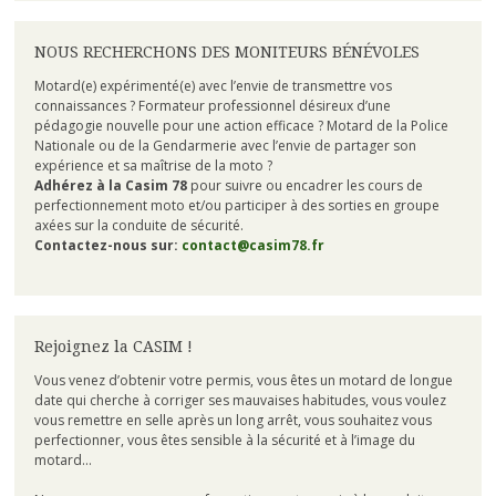
NOUS RECHERCHONS DES MONITEURS BÉNÉVOLES
Motard(e) expérimenté(e) avec l’envie de transmettre vos
connaissances ? Formateur professionnel désireux d’une
pédagogie nouvelle pour une action efficace ? Motard de la Police
Nationale ou de la Gendarmerie avec l’envie de partager son
expérience et sa maîtrise de la moto ?
Adhérez à la Casim 78
pour suivre ou encadrer les cours de
perfectionnement moto et/ou participer à des sorties en groupe
axées sur la conduite de sécurité.
Contactez-nous sur:
contact@casim78.fr
Rejoignez la CASIM !
Vous venez d’obtenir votre permis, vous êtes un motard de longue
date qui cherche à corriger ses mauvaises habitudes, vous voulez
vous remettre en selle après un long arrêt, vous souhaitez vous
perfectionner, vous êtes sensible à la sécurité et à l’image du
motard…