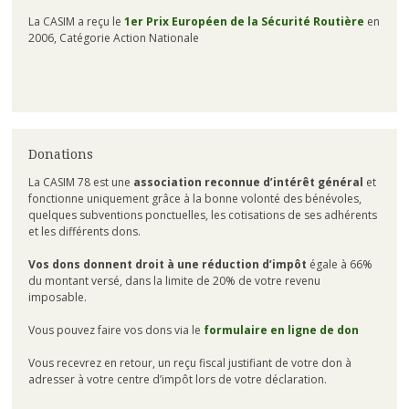
La CASIM a reçu le
1er Prix Européen de la Sécurité Routière
en
2006, Catégorie Action Nationale
Donations
La CASIM 78 est une
association reconnue d’intérêt général
et
fonctionne uniquement grâce à la bonne volonté des bénévoles,
quelques subventions ponctuelles, les cotisations de ses adhérents
et les différents dons.
Vos dons donnent droit à une réduction d’impôt
égale à 66%
du montant versé, dans la limite de 20% de votre revenu
imposable.
Vous pouvez faire vos dons via le
formulaire en ligne de don
Vous recevrez en retour, un reçu fiscal justifiant de votre don à
adresser à votre centre d’impôt lors de votre déclaration.