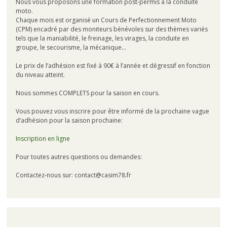
Nous vous proposons une formation post-permis à la conduite
moto.
Chaque mois est organisé un Cours de Perfectionnement Moto
(CPM) encadré par des moniteurs bénévoles sur des thèmes variés
tels que la maniabilité, le freinage, les virages, la conduite en
groupe, le secourisme, la mécanique…
Le prix de l’adhésion est fixé à 90€ à l’année et dégressif en fonction
du niveau atteint.
Nous sommes COMPLETS pour la saison en cours.
Vous pouvez vous inscrire pour être informé de la prochaine vague
d’adhésion pour la saison prochaine:
Inscription en ligne
Pour toutes autres questions ou demandes:
Contactez-nous sur: contact@casim78.fr