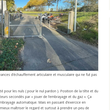
ances d’échauffement articulaire et musculaire qui ne fut pas
ité pour les nuls ( pour le nul pardon ). Position de la tête et du
iteurs secondés par « jouer de l’embrayage et du gaz ». Ça
mbrayage automatique. Mais en passant d’exercice en
mieux maîtriser le regard et surtout à prendre un peu de