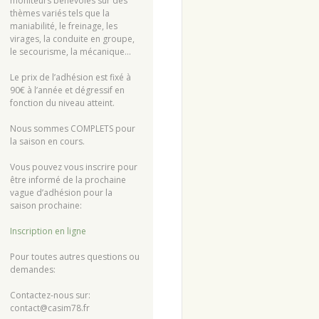
moniteurs bénévoles sur des
thèmes variés tels que la
maniabilité, le freinage, les
virages, la conduite en groupe,
le secourisme, la mécanique…
Le prix de l’adhésion est fixé à
90€ à l’année et dégressif en
fonction du niveau atteint.
Nous sommes COMPLETS pour
la saison en cours.
Vous pouvez vous inscrire pour
être informé de la prochaine
vague d’adhésion pour la
saison prochaine:
Inscription en ligne
Pour toutes autres questions ou
demandes:
Contactez-nous sur:
contact@casim78.fr