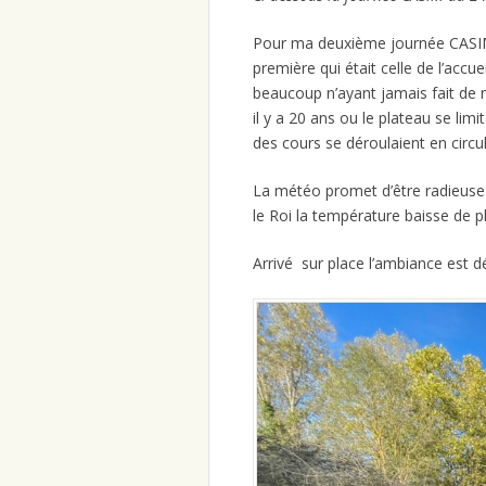
Pour ma deuxième journée CASIM j
première qui était celle de l’accue
beaucoup n’ayant jamais fait de m
il y a 20 ans ou le plateau se lim
des cours se déroulaient en circu
La météo promet d’être radieuse 
le Roi la température baisse de pl
Arrivé sur place l’ambiance est 