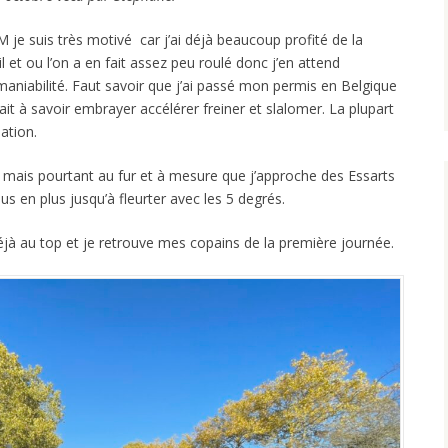
e suis très motivé car j’ai déjà beaucoup profité de la
il et ou l’on a en fait assez peu roulé donc j’en attend
aniabilité. Faut savoir que j’ai passé mon permis en Belgique
itait à savoir embrayer accélérer freiner et slalomer. La plupart
lation.
mais pourtant au fur et à mesure que j’approche des Essarts
us en plus jusqu’à fleurter avec les 5 degrés.
déjà au top et je retrouve mes copains de la première journée.