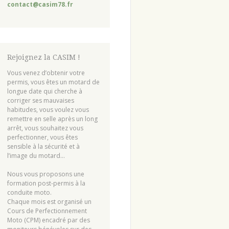
contact@casim78.fr
Rejoignez la CASIM !
Vous venez d’obtenir votre
permis, vous êtes un motard de
longue date qui cherche à
corriger ses mauvaises
habitudes, vous voulez vous
remettre en selle après un long
arrêt, vous souhaitez vous
perfectionner, vous êtes
sensible à la sécurité et à
l’image du motard…
Nous vous proposons une
formation post-permis à la
conduite moto.
Chaque mois est organisé un
Cours de Perfectionnement
Moto (CPM) encadré par des