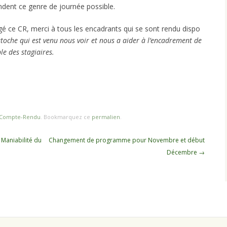
endent ce genre de journée possible.
gé ce CR, merci à tous les encadrants qui se sont rendu dispo
atoche qui est venu nous voir et nous a aider à l’encadrement de
le des stagiaires.
Compte-Rendu
. Bookmarquez ce
permalien
.
Maniabilité du
Changement de programme pour Novembre et début
Décembre
→