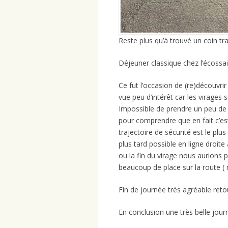
Reste plus qu’à trouvé un coin tr
Déjeuner classique chez l’écossai
Ce fut l’occasion de (re)découvri
vue peu d’intérêt car les virages 
Impossible de prendre un peu de vi
pour comprendre que en fait c’est
trajectoire de sécurité est le plu
plus tard possible en ligne droite 
ou la fin du virage nous aurions 
beaucoup de place sur la route ( 
Fin de journée très agréable retou
En conclusion une très belle jour