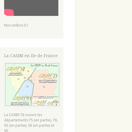
Nos vidéos ICI
La CASIM en Ile de France
La CASIM 78 couvre les
départements 75 (en partie), 78,
92 (en partie), 93 (en partie) et
95