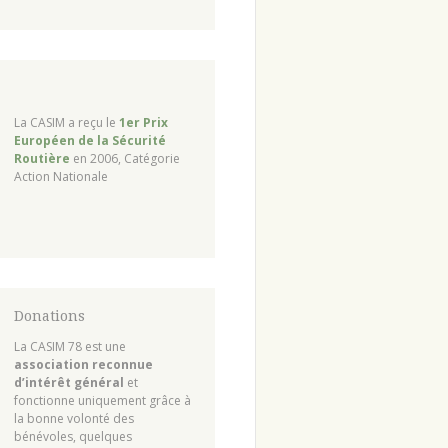
La CASIM a reçu le
1er Prix
Européen de la Sécurité
Routière
en 2006, Catégorie
Action Nationale
Donations
La CASIM 78 est une
association reconnue
d’intérêt général
et
fonctionne uniquement grâce à
la bonne volonté des
bénévoles, quelques