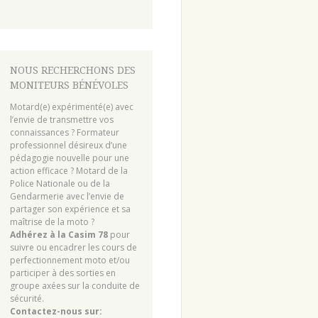
NOUS RECHERCHONS DES
MONITEURS BÉNÉVOLES
Motard(e) expérimenté(e) avec
l’envie de transmettre vos
connaissances ? Formateur
professionnel désireux d’une
pédagogie nouvelle pour une
action efficace ? Motard de la
Police Nationale ou de la
Gendarmerie avec l’envie de
partager son expérience et sa
maîtrise de la moto ?
Adhérez à la Casim 78
pour
suivre ou encadrer les cours de
perfectionnement moto et/ou
participer à des sorties en
groupe axées sur la conduite de
sécurité.
Contactez-nous sur: