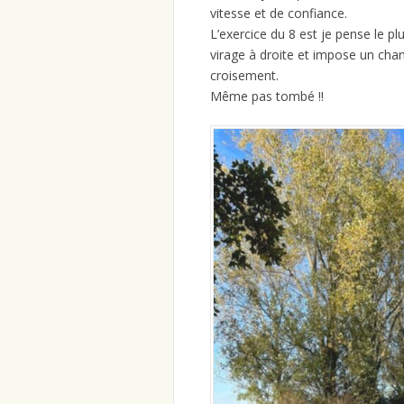
vitesse et de confiance.
L’exercice du 8 est je pense le pl
virage à droite et impose un cha
croisement.
Même pas tombé !!