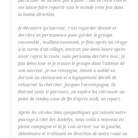
particulier ne tardent pas à fuser ! Hervé reste cool et
me laisse faire repartir tout le monde cette fois dans
la bonne direction.
Je découvre qu’ouvreur, c’est regarder devant et
derrière en permanence pour garder le groupe
rassemblé ; malheureusement, je finis après un virage
à la sortie d’un village, environ une demi-heure après
avoir repris la route, sans personne derrière moi ; je
fais demi-tour et je trouve le groupe dans l’attente de
son ouvreur. Je me renseigne, Simon a oublié sa
dorsale au restaurant et a logiquement décidé de
retourner la chercher, Jacques l’accompagne, ils
finiront seuls le parcours, on espère les retrouver au
point de rendez-vous de fin d’après-midi, on repart.
Après les virolos bien sympathiques qui suivent notre
passage à côté des Andelys, nous voilà à nouveau en
pleine campagne et là je vois arriver sur la gauche,
débonnaire et trottinant en direction de notre route un