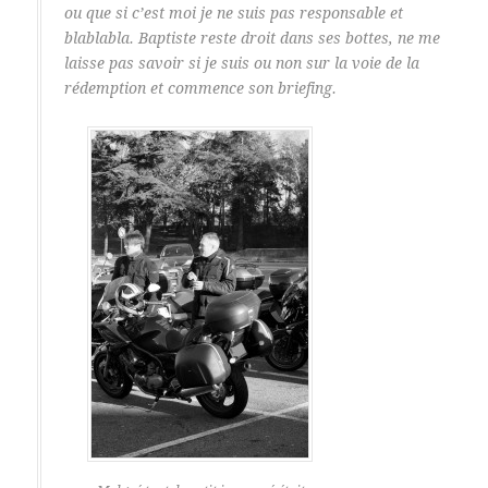
ou que si c’est moi je ne suis pas responsable et
blablabla. Baptiste reste droit dans ses bottes, ne me
laisse pas savoir si je suis ou non sur la voie de la
rédemption et commence son briefing.