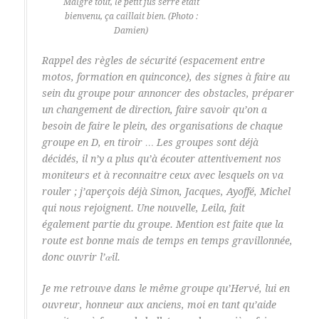
Malgré tout, le petit jus serré était
bienvenu, ça caillait bien. (Photo :
Damien)
Rappel des règles de sécurité (espacement entre
motos, formation en quinconce), des signes à faire au
sein du groupe pour annoncer des obstacles, préparer
un changement de direction, faire savoir qu’on a
besoin de faire le plein, des organisations de chaque
groupe en D, en tiroir … Les groupes sont déjà
décidés, il n’y a plus qu’à écouter attentivement nos
moniteurs et à reconnaitre ceux avec lesquels on va
rouler ; j’aperçois déjà Simon, Jacques, Ayoffé, Michel
qui nous rejoignent. Une nouvelle, Leila, fait
également partie du groupe. Mention est faite que la
route est bonne mais de temps en temps gravillonnée,
donc ouvrir l’œil.
Je me retrouve dans le même groupe qu’Hervé, lui en
ouvreur, honneur aux anciens, moi en tant qu’aide