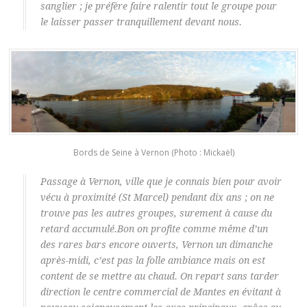
sanglier ; je préfère faire ralentir tout le groupe pour
le laisser passer tranquillement devant nous.
Bords de Seine à Vernon (Photo : Mickaël)
Passage à Vernon, ville que je connais bien pour avoir
vécu à proximité (St Marcel) pendant dix ans ; on ne
trouve pas les autres groupes, surement à cause du
retard accumulé.Bon on profite comme même d’un
des rares bars encore ouverts, Vernon un dimanche
après-midi, c’est pas la folle ambiance mais on est
content de se mettre au chaud. On repart sans tarder
direction le centre commercial de Mantes en évitant à