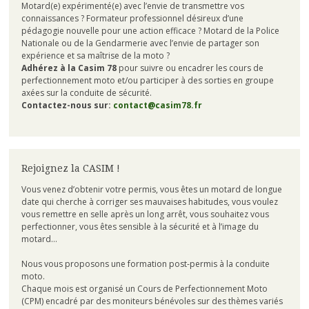
Motard(e) expérimenté(e) avec l’envie de transmettre vos
connaissances ? Formateur professionnel désireux d’une
pédagogie nouvelle pour une action efficace ? Motard de la Police
Nationale ou de la Gendarmerie avec l’envie de partager son
expérience et sa maîtrise de la moto ?
Adhérez à la Casim 78
pour suivre ou encadrer les cours de
perfectionnement moto et/ou participer à des sorties en groupe
axées sur la conduite de sécurité.
Contactez-nous sur:
contact@casim78.fr
Rejoignez la CASIM !
Vous venez d’obtenir votre permis, vous êtes un motard de longue
date qui cherche à corriger ses mauvaises habitudes, vous voulez
vous remettre en selle après un long arrêt, vous souhaitez vous
perfectionner, vous êtes sensible à la sécurité et à l’image du
motard…
Nous vous proposons une formation post-permis à la conduite
moto.
Chaque mois est organisé un Cours de Perfectionnement Moto
(CPM) encadré par des moniteurs bénévoles sur des thèmes variés