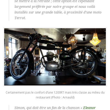
se mettre à la retraite ; cette option est cependant
largement préférée par notre groupe et nous voilà
installés sur une grande table, à proximité d’une moto
Terrot.
Certainement pas le confort d’une 1200RT mais très classe au milieu du
restaurant (Photo : Arnauld)
Simon, qui doit être un fan de la chanson «
Eleanor