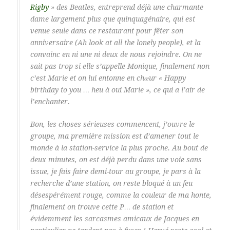
Rigby
» des Beatles, entreprend déjà une charmante
dame largement plus que quinquagénaire, qui est
venue seule dans ce restaurant pour fêter son
anniversaire (
Ah look at all the lonely people
), et la
convainc en ni une ni deux de nous rejoindre. On ne
sait pas trop si elle s’appelle Monique, finalement non
c’est Marie et on lui entonne en chœur «
Happy
birthday to you … heu à oui Marie
», ce qui a l’air de
l’enchanter.
Bon, les choses sérieuses commencent, j’ouvre le
groupe, ma première mission est d’amener tout le
monde à la station-service la plus proche. Au bout de
deux minutes, on est déjà perdu dans une voie sans
issue, je fais faire demi-tour au groupe, je pars à la
recherche d’une station, on reste bloqué à un feu
désespérément rouge, comme la couleur de ma honte,
finalement on trouve cette P… de station et
évidemment les sarcasmes amicaux de Jacques en