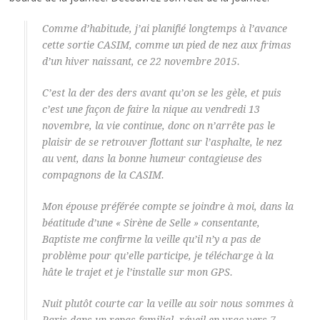
Comme d’habitude, j’ai planifié longtemps à l’avance
cette sortie CASIM, comme un pied de nez aux frimas
d’un hiver naissant, ce 22 novembre 2015.
C’est la der des ders avant qu’on se les gèle, et puis
c’est une façon de faire la nique au vendredi 13
novembre, la vie continue, donc on n’arrête pas le
plaisir de se retrouver flottant sur l’asphalte, le nez
au vent, dans la bonne humeur contagieuse des
compagnons de la CASIM.
Mon épouse préférée compte se joindre à moi, dans la
béatitude d’une « Sirène de Selle » consentante,
Baptiste me confirme la veille qu’il n’y a pas de
problème pour qu’elle participe, je télécharge à la
hâte le trajet et je l’installe sur mon GPS.
Nuit plutôt courte car la veille au soir nous sommes à
Paris dans un repas familial, réveil en vrac vers 7