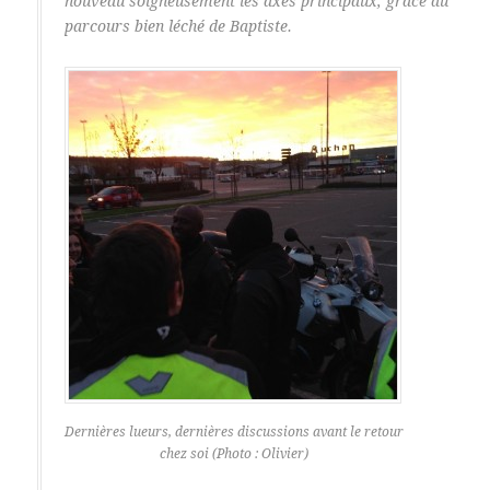
nouveau soigneusement les axes principaux, grâce au
parcours bien léché de Baptiste.
Dernières lueurs, dernières discussions avant le retour
chez soi (Photo : Olivier)