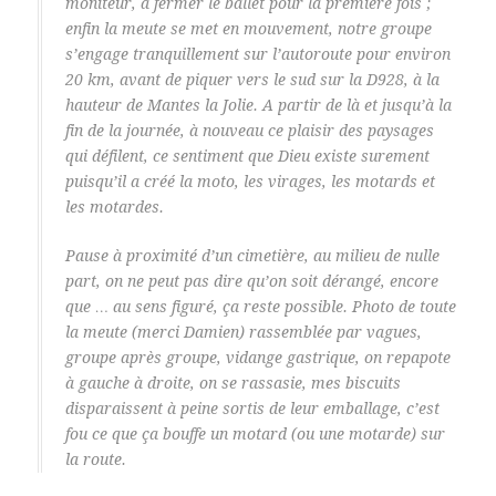
moniteur, à fermer le ballet pour la première fois ;
enfin la meute se met en mouvement, notre groupe
s’engage tranquillement sur l’autoroute pour environ
20 km, avant de piquer vers le sud sur la D928, à la
hauteur de Mantes la Jolie. A partir de là et jusqu’à la
fin de la journée, à nouveau ce plaisir des paysages
qui défilent, ce sentiment que Dieu existe surement
puisqu’il a créé la moto, les virages, les motards et
les motardes.
Pause à proximité d’un cimetière, au milieu de nulle
part, on ne peut pas dire qu’on soit dérangé, encore
que … au sens figuré, ça reste possible. Photo de toute
la meute (merci Damien) rassemblée par vagues,
groupe après groupe, vidange gastrique, on repapote
à gauche à droite, on se rassasie, mes biscuits
disparaissent à peine sortis de leur emballage, c’est
fou ce que ça bouffe un motard (ou une motarde) sur
la route.