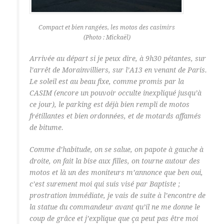
Compact et bien rangées, les motos des casimirs
(Photo : Mickaël)
Arrivée au départ si je peux dire, à 9h30 pétantes, sur
l’arrêt de Morainvilliers, sur l’A13 en venant de Paris.
Le soleil est au beau fixe, comme promis par la
CASIM (encore un pouvoir occulte inexpliqué jusqu’à
ce jour), le parking est déjà bien rempli de motos
frétillantes et bien ordonnées, et de motards affamés
de bitume.
Comme d’habitude, on se salue, on papote à gauche à
droite, on fait la bise aux filles, on tourne autour des
motos et là un des moniteurs m’annonce que ben oui,
c’est surement moi qui suis visé par Baptiste ;
prostration immédiate, je vais de suite à l’encontre de
la statue du commandeur avant qu’il ne me donne le
coup de grâce et j’explique que ça peut pas être moi