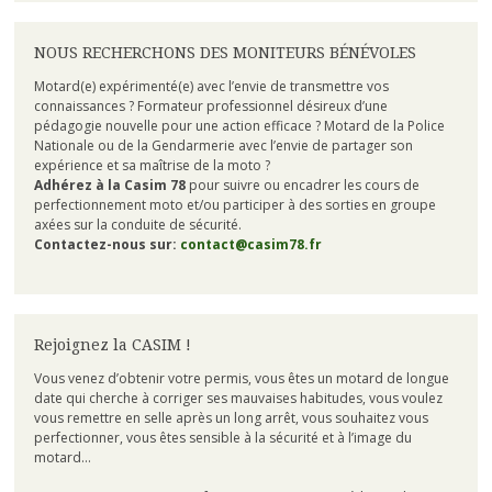
NOUS RECHERCHONS DES MONITEURS BÉNÉVOLES
Motard(e) expérimenté(e) avec l’envie de transmettre vos
connaissances ? Formateur professionnel désireux d’une
pédagogie nouvelle pour une action efficace ? Motard de la Police
Nationale ou de la Gendarmerie avec l’envie de partager son
expérience et sa maîtrise de la moto ?
Adhérez à la Casim 78
pour suivre ou encadrer les cours de
perfectionnement moto et/ou participer à des sorties en groupe
axées sur la conduite de sécurité.
Contactez-nous sur:
contact@casim78.fr
Rejoignez la CASIM !
Vous venez d’obtenir votre permis, vous êtes un motard de longue
date qui cherche à corriger ses mauvaises habitudes, vous voulez
vous remettre en selle après un long arrêt, vous souhaitez vous
perfectionner, vous êtes sensible à la sécurité et à l’image du
motard…