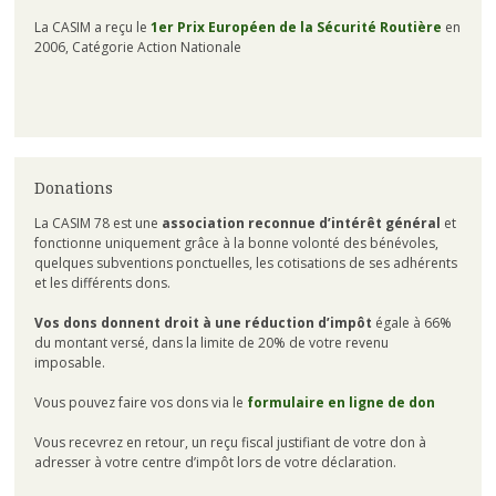
La CASIM a reçu le
1er Prix Européen de la Sécurité Routière
en
2006, Catégorie Action Nationale
Donations
La CASIM 78 est une
association reconnue d’intérêt général
et
fonctionne uniquement grâce à la bonne volonté des bénévoles,
quelques subventions ponctuelles, les cotisations de ses adhérents
et les différents dons.
Vos dons donnent droit à une réduction d’impôt
égale à 66%
du montant versé, dans la limite de 20% de votre revenu
imposable.
Vous pouvez faire vos dons via le
formulaire en ligne de don
Vous recevrez en retour, un reçu fiscal justifiant de votre don à
adresser à votre centre d’impôt lors de votre déclaration.