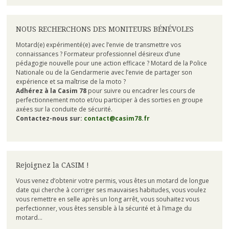
NOUS RECHERCHONS DES MONITEURS BÉNÉVOLES
Motard(e) expérimenté(e) avec l’envie de transmettre vos
connaissances ? Formateur professionnel désireux d’une
pédagogie nouvelle pour une action efficace ? Motard de la Police
Nationale ou de la Gendarmerie avec l’envie de partager son
expérience et sa maîtrise de la moto ?
Adhérez à la Casim 78
pour suivre ou encadrer les cours de
perfectionnement moto et/ou participer à des sorties en groupe
axées sur la conduite de sécurité.
Contactez-nous sur:
contact@casim78.fr
Rejoignez la CASIM !
Vous venez d’obtenir votre permis, vous êtes un motard de longue
date qui cherche à corriger ses mauvaises habitudes, vous voulez
vous remettre en selle après un long arrêt, vous souhaitez vous
perfectionner, vous êtes sensible à la sécurité et à l’image du
motard…