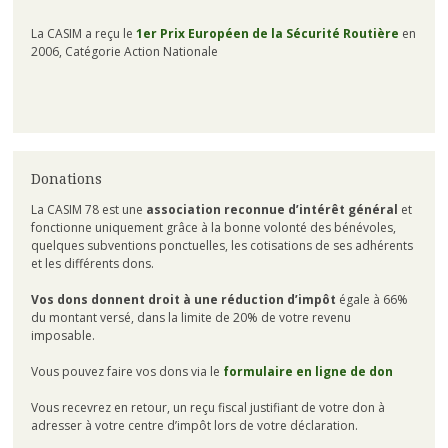
La CASIM a reçu le
1er Prix Européen de la Sécurité Routière
en
2006, Catégorie Action Nationale
Donations
La CASIM 78 est une
association reconnue d’intérêt général
et
fonctionne uniquement grâce à la bonne volonté des bénévoles,
quelques subventions ponctuelles, les cotisations de ses adhérents
et les différents dons.
Vos dons donnent droit à une réduction d’impôt
égale à 66%
du montant versé, dans la limite de 20% de votre revenu
imposable.
Vous pouvez faire vos dons via le
formulaire en ligne de don
Vous recevrez en retour, un reçu fiscal justifiant de votre don à
adresser à votre centre d’impôt lors de votre déclaration.