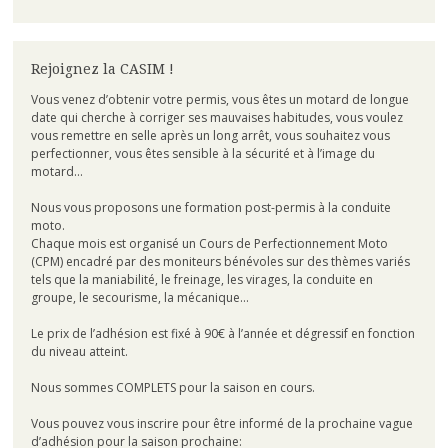
Rejoignez la CASIM !
Vous venez d’obtenir votre permis, vous êtes un motard de longue
date qui cherche à corriger ses mauvaises habitudes, vous voulez
vous remettre en selle après un long arrêt, vous souhaitez vous
perfectionner, vous êtes sensible à la sécurité et à l’image du
motard…
Nous vous proposons une formation post-permis à la conduite
moto.
Chaque mois est organisé un Cours de Perfectionnement Moto
(CPM) encadré par des moniteurs bénévoles sur des thèmes variés
tels que la maniabilité, le freinage, les virages, la conduite en
groupe, le secourisme, la mécanique…
Le prix de l’adhésion est fixé à 90€ à l’année et dégressif en fonction
du niveau atteint.
Nous sommes COMPLETS pour la saison en cours.
Vous pouvez vous inscrire pour être informé de la prochaine vague
d’adhésion pour la saison prochaine: