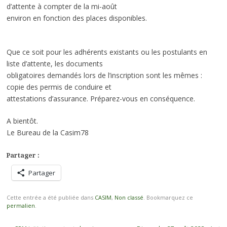
d’attente à compter de la mi-août
environ en fonction des places disponibles.
Que ce soit pour les adhérents existants ou les postulants en
liste d’attente, les documents
obligatoires demandés lors de l’inscription sont les mêmes :
copie des permis de conduire et
attestations d’assurance. Préparez-vous en conséquence.
A bientôt.
Le Bureau de la Casim78
Partager :
Partager
Cette entrée a été publiée dans
CASIM
,
Non classé
. Bookmarquez ce
permalien
.