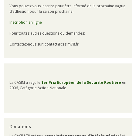
Vous pouvez vous inscrire pour être informé de la prochaine vague
d’adhésion pour la saison prochaine:
Inscription en ligne
Pour toutes autres questions ou demandes:
Contactez-nous sur: contact@casim78.fr
La CASIM a reçu le
1er Prix Européen de la Sécurité Routière
en
2006, Catégorie Action Nationale
Donations
La CASIM 78 est une
association reconnue d’intérêt général
et