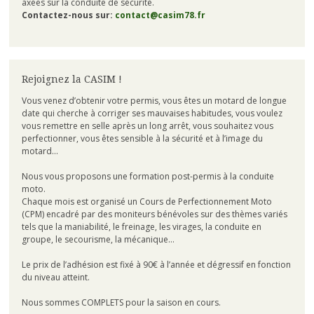
axées sur la conduite de sécurité.
Contactez-nous sur:
contact@casim78.fr
Rejoignez la CASIM !
Vous venez d’obtenir votre permis, vous êtes un motard de longue
date qui cherche à corriger ses mauvaises habitudes, vous voulez
vous remettre en selle après un long arrêt, vous souhaitez vous
perfectionner, vous êtes sensible à la sécurité et à l’image du
motard…
Nous vous proposons une formation post-permis à la conduite
moto.
Chaque mois est organisé un Cours de Perfectionnement Moto
(CPM) encadré par des moniteurs bénévoles sur des thèmes variés
tels que la maniabilité, le freinage, les virages, la conduite en
groupe, le secourisme, la mécanique…
Le prix de l’adhésion est fixé à 90€ à l’année et dégressif en fonction
du niveau atteint.
Nous sommes COMPLETS pour la saison en cours.