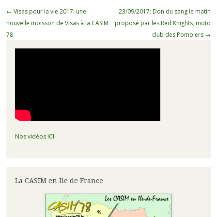
Navigation
←
Visas pour la vie 2017: une
23/09/2017: Don du sang le matin
des
nouvelle moisson de Visas à la CASIM
proposé par les Red Knights, moto
articles
78
club des Pompiers
→
Nos vidéos ICI
La CASIM en Ile de France