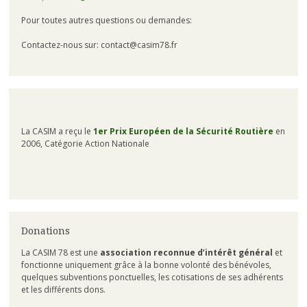
Pour toutes autres questions ou demandes:
Contactez-nous sur: contact@casim78.fr
La CASIM a reçu le
1er Prix Européen de la Sécurité Routière
en
2006, Catégorie Action Nationale
Donations
La CASIM 78 est une
association reconnue d’intérêt général
et
fonctionne uniquement grâce à la bonne volonté des bénévoles,
quelques subventions ponctuelles, les cotisations de ses adhérents
et les différents dons.