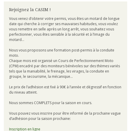
Rejoignez la CASIM !
Vous venez d’obtenir votre permis, vous êtes un motard de longue
date qui cherche à corriger ses mauvaises habitudes, vous voulez
vous remettre en selle après un long arrêt, vous souhaitez vous
perfectionner, vous êtes sensible à la sécurité et à l’image du
motard…
Nous vous proposons une formation post-permis à la conduite
moto.
Chaque mois est organisé un Cours de Perfectionnement Moto
(CPM) encadré par des moniteurs bénévoles sur des thèmes variés
tels que la maniabilité, le freinage, les virages, la conduite en
groupe, le secourisme, la mécanique…
Le prix de l’adhésion est fixé à 90€ à l’année et dégressif en fonction
du niveau atteint.
Nous sommes COMPLETS pour la saison en cours.
Vous pouvez vous inscrire pour être informé de la prochaine vague
d’adhésion pour la saison prochaine:
Inscription en ligne