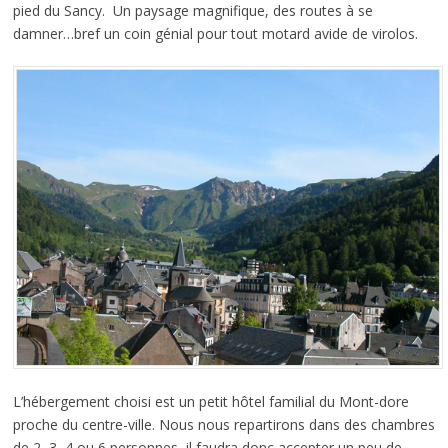
pied du Sancy. Un paysage magnifique, des routes à se
damner…bref un coin génial pour tout motard avide de virolos.
L’hébergement choisi est un petit hôtel familial du Mont-dore
proche du centre-ville. Nous nous repartirons dans des chambres
de 2, 3, 4 ou 6 personnes, il faudra donc accepter un peu de