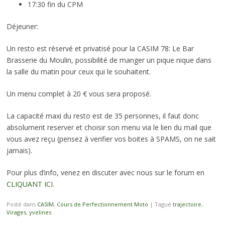
17:30 fin du CPM
Déjeuner:
Un resto est réservé et privatisé pour la CASIM 78: Le Bar
Brasserie du Moulin, possibilité de manger un pique nique dans
la salle du matin pour ceux qui le souhaitent.
Un menu complet à 20 € vous sera proposé.
La capacité maxi du resto est de 35 personnes, il faut donc
absolument reserver et choisir son menu via le lien du mail que
vous avez reçu (pensez à verifier vos boites à SPAMS, on ne sait
jamais).
Pour plus d’info, venez en discuter avec nous sur le forum en
CLIQUANT ICI.
Posté dans
CASIM
,
Cours de Perfectionnement Moto
|
Tagué
trajectoire
,
Virages
,
yvelines