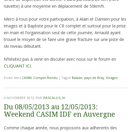
navette) à une moyenne en déplacement de 50km/h.
Merci à tous pour votre participation, à Alain et Damien pour les
images et à Baptiste pour le CR complet et surtout pour la prise
en main et l’organisation seul de cette journée, Arnauld ayant
trouvé le moyen de se faire une grave fracture sur une piste de
ski niveau débutant.
N’hésitez pas à venir en discuter avec nous sur le forum en
CLIQUANT ICI.
Posté dans
CASIM
,
Compte-Rendu
|
Tagué
Balade
,
pays de Bray
,
Virages
6 NOVEMBRE 2012
PAR
PASCALUS_IV
Du 08/05/2013 au 12/05/2013:
Weekend CASIM IDF en Auvergne
Comme chaque année, nous proposons aux adherents des