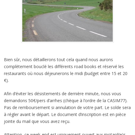
Bien sûr, nous détaillerons tout cela quand nous aurons
complètement bouclé les différents road books et réservé les
restaurants où nous déjeunerons le midi (budget entre 15 et 20
€).
Afin d’éviter les désistements de dernière minute, nous vous
demandons 50€/pers d’arrhes (chèque à l’ordre de la CASIM77).
Pas de remboursement si annulation de votre part. Le solde sera
à régler avant le départ. Le document d’inscription est en pièce
jointe du mail que vous avez reçu.
Attention, ce week-end est uniquement ouvert aux motard(e)s