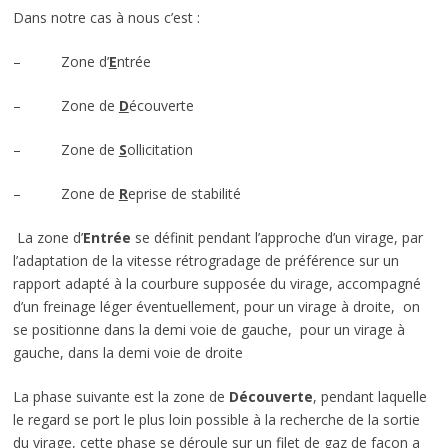
Dans notre cas à nous c’est :
– Zone d’
E
ntrée
– Zone de
D
écouverte
– Zone de
S
ollicitation
– Zone de
R
eprise de stabilité
La zone d’
Entrée
se définit pendant l’approche d’un virage, par
l’adaptation de la vitesse rétrogradage de préférence sur un
rapport adapté à la courbure supposée du virage, accompagné
d’un freinage léger éventuellement, pour un virage à droite, on
se positionne dans la demi voie de gauche, pour un virage à
gauche, dans la demi voie de droite
La phase suivante est la zone de
Découverte
, pendant laquelle
le regard se port le plus loin possible à la recherche de la sortie
du virage, cette phase se déroule sur un filet de gaz de façon a