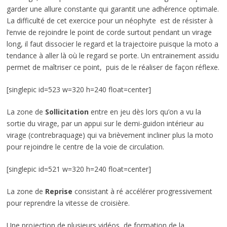
garder une allure constante qui garantit une adhérence optimale.
La difficulté de cet exercice pour un néophyte est de résister à
l’envie de rejoindre le point de corde surtout pendant un virage
long, il faut dissocier le regard et la trajectoire puisque la moto a
tendance à aller là où le regard se porte. Un entrainement assidu
permet de maîtriser ce point, puis de le réaliser de façon réflexe.
[singlepic id=523 w=320 h=240 float=center]
La zone de
Sollicitation
entre en jeu dès lors qu’on a vu la
sortie du virage, par un appui sur le demi-guidon intérieur au
virage (contrebraquage) qui va brièvement incliner plus la moto
pour rejoindre le centre de la voie de circulation.
[singlepic id=521 w=320 h=240 float=center]
La zone de
Reprise
consistant à ré accélérer progressivement
pour reprendre la vitesse de croisière.
Une projection de plusieurs vidéos de formation de la