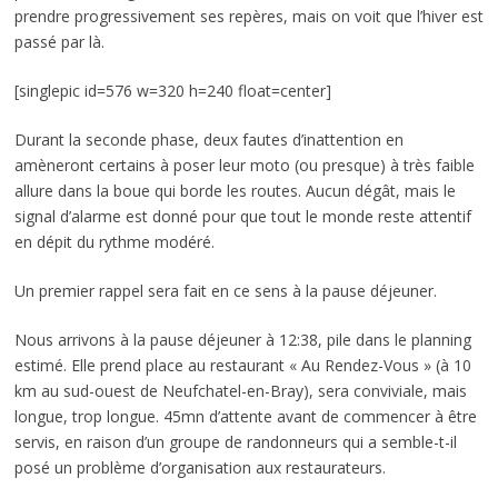
prendre progressivement ses repères, mais on voit que l’hiver est
passé par là.
[singlepic id=576 w=320 h=240 float=center]
Durant la seconde phase, deux fautes d’inattention en
amèneront certains à poser leur moto (ou presque) à très faible
allure dans la boue qui borde les routes. Aucun dégât, mais le
signal d’alarme est donné pour que tout le monde reste attentif
en dépit du rythme modéré.
Un premier rappel sera fait en ce sens à la pause déjeuner.
Nous arrivons à la pause déjeuner à 12:38, pile dans le planning
estimé. Elle prend place au restaurant « Au Rendez-Vous » (à 10
km au sud-ouest de Neufchatel-en-Bray), sera conviviale, mais
longue, trop longue. 45mn d’attente avant de commencer à être
servis, en raison d’un groupe de randonneurs qui a semble-t-il
posé un problème d’organisation aux restaurateurs.