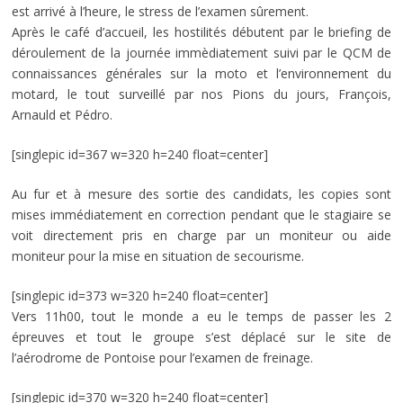
est arrivé à l’heure, le stress de l’examen sûrement.
Après le café d’accueil, les hostilités débutent par le briefing de
déroulement de la journée immèdiatement suivi par le QCM de
connaissances générales sur la moto et l’environnement du
motard, le tout surveillé par nos Pions du jours, François,
Arnauld et Pédro.
[singlepic id=367 w=320 h=240 float=center]
Au fur et à mesure des sortie des candidats, les copies sont
mises immédiatement en correction pendant que le stagiaire se
voit directement pris en charge par un moniteur ou aide
moniteur pour la mise en situation de secourisme.
[singlepic id=373 w=320 h=240 float=center]
Vers 11h00, tout le monde a eu le temps de passer les 2
épreuves et tout le groupe s’est déplacé sur le site de
l’aérodrome de Pontoise pour l’examen de freinage.
[singlepic id=370 w=320 h=240 float=center]