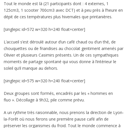
Tout le monde est là (21 participants dont : 4 externes, 1
125cm3, 1 scooter 700cm3 avec DCT) et à peu près à l’heure en
dépit de ces températures plus hivernales que printanières.
[singlepic id=572 w=320 h=240 float=center]
L’accueil s’est déroulé autour d’un café chaud ou d’un thé, de
chouquettes ou de friandises au chocolat gentiment amenés par
Olivier et plusieurs Casimirs présents. Un de ces sympathiques
moments de partage spontané qui vous donne à l’intérieur le
soleil qu’il manque au dehors.
[singlepic id=575 w=320 h=240 float=center]
Deux groupes sont formés, encadrés par les « hommes en
fluo ». Décollage à 9h32, pile comme prévu.
A un rythme très raisonnable, nous prenons la direction de Lyon-
la-Forêt où nous ferons une première pause café afin de
préserver les organismes du froid. Tout le monde commence à