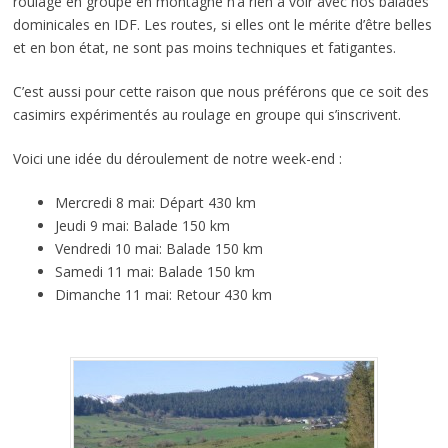
roulage en groupe en montagne n’a rien à voir avec nos balades
dominicales en IDF. Les routes, si elles ont le mérite d’être belles
et en bon état, ne sont pas moins techniques et fatigantes.
C’est aussi pour cette raison que nous préférons que ce soit des
casimirs expérimentés au roulage en groupe qui s’inscrivent.
Voici une idée du déroulement de notre week-end :
Mercredi 8 mai: Départ 430 km
Jeudi 9 mai: Balade 150 km
Vendredi 10 mai: Balade 150 km
Samedi 11 mai: Balade 150 km
Dimanche 11 mai: Retour 430 km