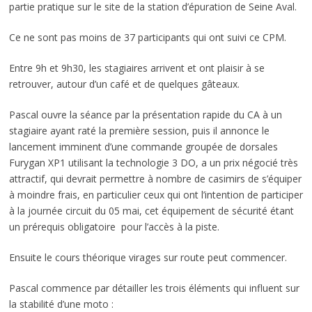
partie pratique sur le site de la station d’épuration de Seine Aval.
Ce ne sont pas moins de 37 participants qui ont suivi ce CPM.
Entre 9h et 9h30, les stagiaires arrivent et ont plaisir à se
retrouver, autour d’un café et de quelques gâteaux.
Pascal ouvre la séance par la présentation rapide du CA à un
stagiaire ayant raté la première session, puis il annonce le
lancement imminent d’une commande groupée de dorsales
Furygan XP1 utilisant la technologie 3 DO, a un prix négocié très
attractif, qui devrait permettre à nombre de casimirs de s’équiper
à moindre frais, en particulier ceux qui ont l’intention de participer
à la journée circuit du 05 mai, cet équipement de sécurité étant
un prérequis obligatoire pour l’accès à la piste.
Ensuite le cours théorique virages sur route peut commencer.
Pascal commence par détailler les trois éléments qui influent sur
la stabilité d’une moto :