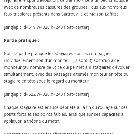
rejoindre le spot d’évolution, ce transport sera un peu chaotique
avec de nombreuses cassures des groupes, dus aux nombreux
feux tricolores présents dans Sartrouville et Maison Laffitte.
[singlepic id=519 w=320 h=240 float=center]
Partie pratique
:
Pour la partie pratique les stagiaires sont accompagnés
individuellement soit d’un moniteur (ils sont 3) soit d’un aide
moniteur (au nombre de 6) ce qui permet à 9 stagiaires d’évoluer
simultanément, avec des passages alternés moniteur en tête ou
stagiaire en tête sous le regard du moniteur.
[singlepic id=522 w=320 h=240 float=center]
Chaque stagiaire est ensuite débriefé à la fin du roulage sur ses
points forts et ses points faibles, ainsi que sur ses capacités à
appliquer la théorie du matin.