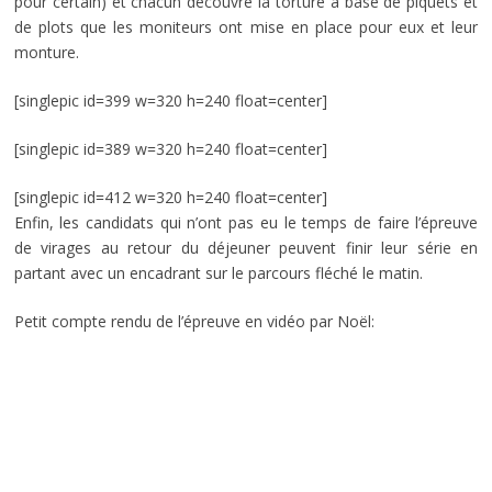
pour certain) et chacun découvre la torture à base de piquets et
de plots que les moniteurs ont mise en place pour eux et leur
monture.
[singlepic id=399 w=320 h=240 float=center]
[singlepic id=389 w=320 h=240 float=center]
[singlepic id=412 w=320 h=240 float=center]
Enfin, les candidats qui n’ont pas eu le temps de faire l’épreuve
de virages au retour du déjeuner peuvent finir leur série en
partant avec un encadrant sur le parcours fléché le matin.
Petit compte rendu de l’épreuve en vidéo par Noël: