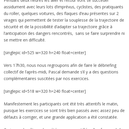
Pendant deux heures les aller et retour vont se succéder
assidument avec leurs lots d’imprévus, cyclistes, des pratiquants
du roller, quelques voitures, des flaques d’eau présentes sur 2
virages qui permettent de tester la souplesse de la trajectoire de
sécurité et de la possibilité d’adapter sa trajectoire grâce à
l’anticipation des dangers rencontrés, sans se faire surprendre ni
se mettre en difficulté.
[singlepic id=525 w=320 h=240 float=center]
Vers 17h30, nous nous regroupons afin de faire le débriefing
collectif de l’après-midi, Pascal demande s’il y a des questions
complémentaires suscitées par nos exercices.
[singlepic id=518 w=320 h=240 float=center]
Manifestement les participants ont été très attentifs le matin,
puisque les exercices se sont très bien passés avec assez peu de
défauts à corriger, et une grande application a été constatée.