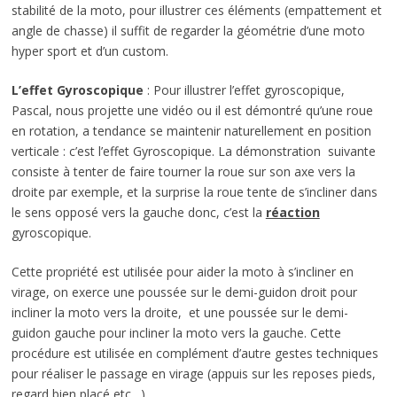
stabilité de la moto, pour illustrer ces éléments (empattement et
angle de chasse) il suffit de regarder la géométrie d’une moto
hyper sport et d’un custom.
L’effet Gyroscopique
: Pour illustrer l’effet gyroscopique,
Pascal, nous projette une vidéo ou il est démontré qu’une roue
en rotation, a tendance se maintenir naturellement en position
verticale : c’est l’effet Gyroscopique. La démonstration suivante
consiste à tenter de faire tourner la roue sur son axe vers la
droite par exemple, et la surprise la roue tente de s’incliner dans
le sens opposé vers la gauche donc, c’est la
réaction
gyroscopique.
Cette propriété est utilisée pour aider la moto à s’incliner en
virage, on exerce une poussée sur le demi-guidon droit pour
incliner la moto vers la droite, et une poussée sur le demi-
guidon gauche pour incliner la moto vers la gauche. Cette
procédure est utilisée en complément d’autre gestes techniques
pour réaliser le passage en virage (appuis sur les reposes pieds,
regard bien placé etc…)