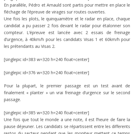
En parallèle, Pédro et Arnauld sont partis pour mettre en place le
fléchage de l’épreuve de virages sur routes ouvertes.
Une fois les plots, le quinquamètre et le radar en place, chaque
candidat a pu passer 2 fois devant le radar pour étalonner son
compteur. L’épreuve est lancée avec 2 essais de freinage
d’urgence, à 40km/h pour les candidats Visas 1 et 60km/h pour
les prétendants au Visas 2.
[singlepic id=383 w=320 h=240 float=center]
[singlepic id=376 w=320 h=240 float=center]
Pour la plupart, le premier passage est un test avant de
finalement « planter » un vrai freinage d’urgence sur le second
passage.
[singlepic id=385 w=320 h=240 float=center]
Une fois que tout le monde a une note, il est l’heure de faire la
pause déjeuner. Les candidats se répartissent entre les differents
restos du secteur pendant que les moniteur mettent ce temps